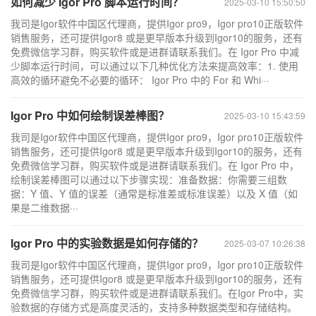
如何减少 Igor Pro 脚本运行时间？
2025-03-10 15:50:50
我司是Igor软件中国区代理商，提供Igor pro9，Igor pro10正版软件
销售服务，还可提供Igor8 或是更早版本升级到Igor10的服务，还有
免费微信学习群，购买软件或是进群请联系我们。在 Igor Pro 中减
少脚本运行时间，可以通过以下几种优化方法来提高效率：1. 使用
高效的循环避免不必要的循环： Igor Pro 中的 For 和 Whi···
Igor Pro 中如何绘制误差棒图？
2025-03-10 15:43:59
我司是Igor软件中国区代理商，提供Igor pro9，Igor pro10正版软件
销售服务，还可提供Igor8 或是更早版本升级到Igor10的服务，还有
免费微信学习群，购买软件或是进群请联系我们。在 Igor Pro 中，
绘制误差棒图可以通过以下步骤实现：准备数据：你需要三组数
据：Y 值、Y 值的误差（通常是标准差或标准误差）以及 X 值（如
果是二维数据···
Igor Pro 中的实验数据是如何存储的？
2025-03-07 10:26:38
我司是Igor软件中国区代理商，提供Igor pro9，Igor pro10正版软件
销售服务，还可提供Igor8 或是更早版本升级到Igor10的服务，还有
免费微信学习群，购买软件或是进群请联系我们。在Igor Pro中，实
验数据的存储方式是高度灵活的，支持多种数据类型和存储结构。