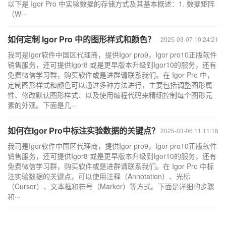
以下是 Igor Pro 中实验数据的存储方式及其基本概述：1. 数据矩阵
（W···
如何定制 Igor Pro 中的图形样式和颜色？
2025-03-07 10:24:21
我司是Igor软件中国区代理商，提供Igor pro9，Igor pro10正版软件
销售服务，还可提供Igor8 或是更早版本升级到Igor10的服务，还有
免费微信学习群，购买软件或是进群请联系我们。在 Igor Pro 中，
定制图形样式和颜色可以通过多种方法进行，主要包括调整图形属
性、修改默认图形样式、以及使用编程代码来精细控制每个图形元
素的外观。下面是几···
如何在Igor Pro中标注实验数据的关键点？
2025-03-06 11:11:18
我司是Igor软件中国区代理商，提供Igor pro9，Igor pro10正版软件
销售服务，还可提供Igor8 或是更早版本升级到Igor10的服务，还有
免费微信学习群，购买软件或是进群请联系我们。在 Igor Pro 中标
注实验数据的关键点，可以使用注释（Annotation）、光标
（Cursor）、文本框和符号（Marker）等方式。下面是详细的步骤
和···