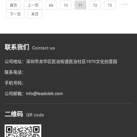
···
···
首页
上一页
69
70
71
72
73
下一页
末页
联系我们
Contact us
公司地址：深圳市龙华区民治街道民治社区1970文化创意园
联系电话：
手机号码：
公司邮箱：info@leadxtek.com
二维码
QR code