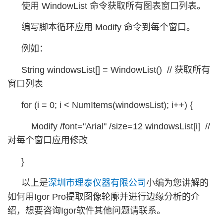
使用 WindowList 命令获取所有图表窗口列表。
编写脚本循环应用 Modify 命令到每个窗口。
例如：
String windowsList[] = WindowList() // 获取所有
窗口列表
for (i = 0; i < NumItems(windowsList); i++) {
Modify /font="Arial" /size=12 windowsList[i] //
对每个窗口应用修改
}
以上是
深圳市理泰仪器有限公司
小编为您讲解的
如何用Igor Pro提取图像轮廓并进行边缘分析的介
绍，想要咨询Igor软件其他问题请联系。