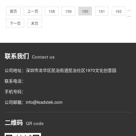
···
首页
上一页
158
159
160
161
162
···
下一页
末页
联系我们
Contact us
公司地址：深圳市龙华区民治街道民治社区1970文化创意园
联系电话：
手机号码：
公司邮箱：info@leadxtek.com
二维码
QR code