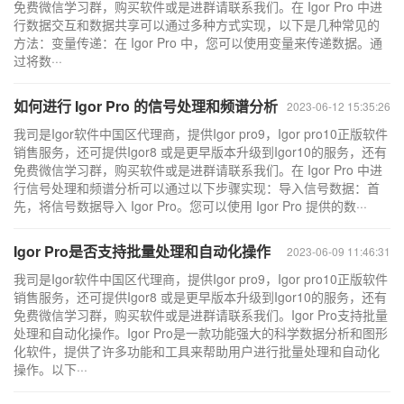
免费微信学习群，购买软件或是进群请联系我们。在 Igor Pro 中进
行数据交互和数据共享可以通过多种方式实现，以下是几种常见的
方法：变量传递：在 Igor Pro 中，您可以使用变量来传递数据。通
过将数···
如何进行 Igor Pro 的信号处理和频谱分析
2023-06-12 15:35:26
我司是Igor软件中国区代理商，提供Igor pro9，Igor pro10正版软件
销售服务，还可提供Igor8 或是更早版本升级到Igor10的服务，还有
免费微信学习群，购买软件或是进群请联系我们。在 Igor Pro 中进
行信号处理和频谱分析可以通过以下步骤实现：导入信号数据：首
先，将信号数据导入 Igor Pro。您可以使用 Igor Pro 提供的数···
Igor Pro是否支持批量处理和自动化操作
2023-06-09 11:46:31
我司是Igor软件中国区代理商，提供Igor pro9，Igor pro10正版软件
销售服务，还可提供Igor8 或是更早版本升级到Igor10的服务，还有
免费微信学习群，购买软件或是进群请联系我们。Igor Pro支持批量
处理和自动化操作。Igor Pro是一款功能强大的科学数据分析和图形
化软件，提供了许多功能和工具来帮助用户进行批量处理和自动化
操作。以下···