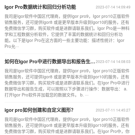
Igor Pro数据统计和回归分析功能
2023-07-14 14:09:49
我司是Igor软件中国区代理商，提供Igor pro9，Igor pro10正版软件
销售服务，还可提供Igor8 或是更早版本升级到Igor10的服务，还有
免费微信学习群，购买软件或是进群请联系我们。Igor Pro是一种科
学和工程数据分析软件，它提供了丰富的数据统计和回归分析功
能。以下是Igor Pro在这方面的一些主要功能：描述性统计：Igor
Pro允···
如何在Igor Pro中进行数据导出和报告生成？
2023-07-14 14:08:03
我司是Igor软件中国区代理商，提供Igor pro9，Igor pro10正版软件
销售服务，还可提供Igor8 或是更早版本升级到Igor10的服务，还有
免费微信学习群，购买软件或是进群请联系我们。在Igor Pro中进行
数据导出和报告生成，可以按照以下步骤进行操作：数据导出： a.
打开Igor Pro软件并加载您的数据文件。 b. ···
igor pro如何创建和自定义图形？
2023-07-11 14:45:27
我司是Igor软件中国区代理商，提供Igor pro9，Igor pro10正版软件
销售服务，还可提供Igor8 或是更早版本升级到Igor10的服务，还有
免费微信学习群，购买软件或是进群请联系我们。在Igor Pro中，你