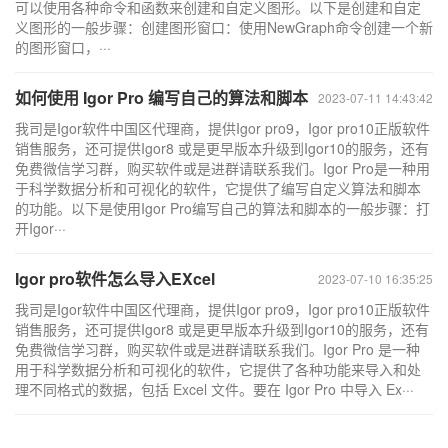
可以使用各种命令和函数来创建和自定义图形。以下是创建和自定
义图形的一般步骤：创建图形窗口：使用NewGraph命令创建一个新
的图形窗口，···
如何使用 Igor Pro 编写自己的算法和脚本
2023-07-11 14:43:42
我司是Igor软件中国区代理商，提供Igor pro9，Igor pro10正版软件
销售服务，还可提供Igor8 或是更早版本升级到Igor10的服务，还有
免费微信学习群，购买软件或是进群请联系我们。Igor Pro是一种用
于科学数据分析和可视化的软件，它提供了编写自定义算法和脚本
的功能。以下是使用Igor Pro编写自己的算法和脚本的一般步骤：打
开Igor···
Igor pro软件怎么导入EXcel
2023-07-10 16:35:25
我司是Igor软件中国区代理商，提供Igor pro9，Igor pro10正版软件
销售服务，还可提供Igor8 或是更早版本升级到Igor10的服务，还有
免费微信学习群，购买软件或是进群请联系我们。Igor Pro 是一种
用于科学数据分析和可视化的软件，它提供了各种功能来导入和处
理不同格式的数据，包括 Excel 文件。要在 Igor Pro 中导入 Ex···