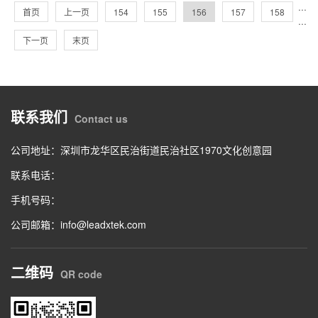
···
首页
上一页
154
155
156
157
158
···
下一页
末页
联系我们
Contact us
公司地址：深圳市龙华区民治街道民治社区1970文化创意园
联系电话：
手机号码：
公司邮箱：info@leadxtek.com
二维码
QR code