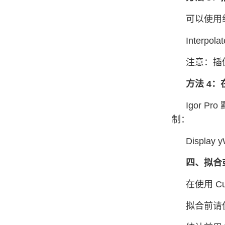
可以使用
Interpol
注意：插
方法 4
Igor
制：
Display
四、拟合
在使用 C
拟合前请