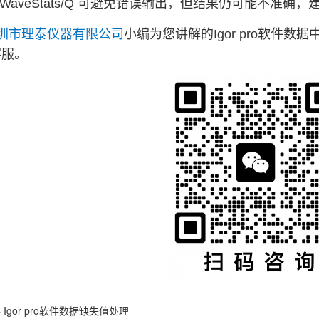
WaveStats/Q 可避免错误输出，但结果仍可能不准确
圳市理泰仪器有限公司
小编为您讲解的Igor pro软件数
客服。
件
Igor pro软件数据缺失值处理