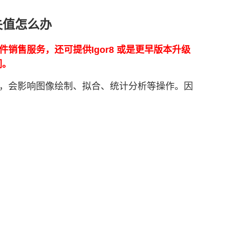
缺失值怎么办
正版软件销售服务，还可提供Igor8 或是更早版本升级
们。
法点），会影响图像绘制、拟合、统计分析等操作。因