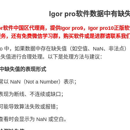
Igor pro软件数据中有
or软件中国区代理商，提供Igor pro9，Igor pro10
0的服务，还有免费微信学习群，购买软件或是进群请联系我
or Pro 中，如果数据中存在缺失值（如空值、NaN、非
缺失值进行合理处理。以下是处理方法与建议：
r 中缺失值的表现形式
 NaN（Not a Number）表示；
表现为断线、不连续或缺口；
可能导致算法失败或报错；
查看时会显示为 NaN 或空白。