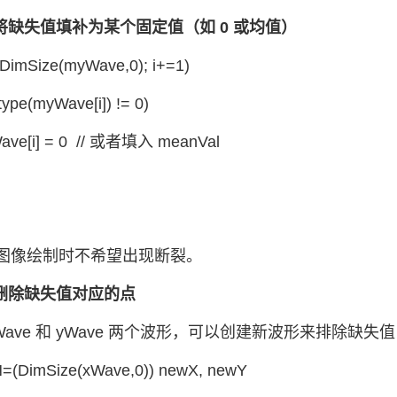
：将缺失值填补为某个固定值（如 0 或均值）
i<DimSize(myWave,0); i+=1)
ype(myWave[i]) != 0)
[i] = 0 // 或者填入 meanVal
图像绘制时不希望出现断裂。
：删除缺失值对应的点
Wave 和 yWave 两个波形，可以创建新波形来排除缺失
=(DimSize(xWave,0)) newX, newY