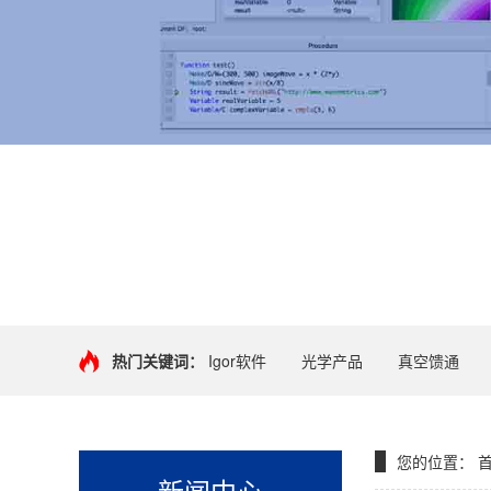
+
热门关键词：
Igor软件
光学产品
真空馈通
您的位置：
新闻中心