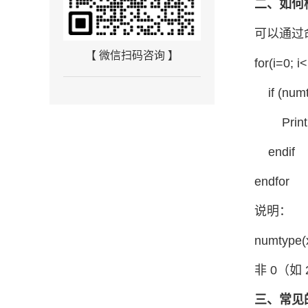
二、如何
可以通过
【 微信扫码咨询 】
for(i=0; 
if (numt
Print 
endif
endfor
说明：
numtyp
非 0（如
三、常见