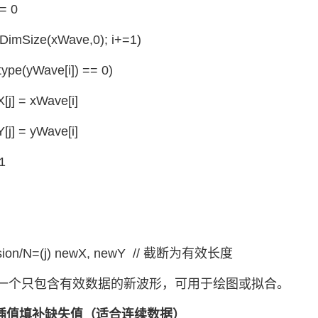
 = 0
i<DimSize(xWave,0); i+=1)
ype(yWave[i]) == 0)
 = xWave[i]
 = yWave[i]
1
sion/N=(j) newX, newY // 截断为有效长度
一个只包含有效数据的新波形，可用于绘图或拟合。
：插值填补缺失值（适合连续数据）