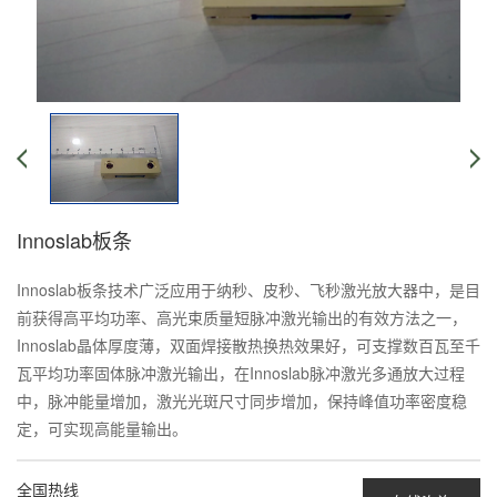
Innoslab板条
Innoslab板条技术广泛应用于纳秒、皮秒、飞秒激光放大器中，是目
前获得高平均功率、高光束质量短脉冲激光输出的有效方法之一，
Innoslab晶体厚度薄，双面焊接散热换热效果好，可支撑数百瓦至千
瓦平均功率固体脉冲激光输出，在Innoslab脉冲激光多通放大过程
中，脉冲能量增加，激光光斑尺寸同步增加，保持峰值功率密度稳
定，可实现高能量输出。
全国热线