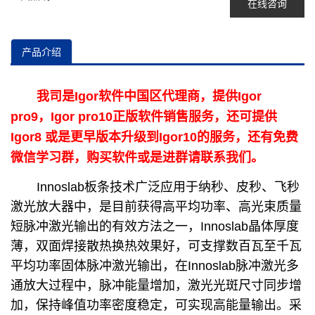
在线咨询
产品介绍
我司是Igor软件中国区代理商，提供Igor
pro9，Igor pro10正版软件销售服务，还可提供
Igor8 或是更早版本升级到Igor10的服务，还有免费
微信学习群，购买软件或是进群请联系我们。
Innoslab
板条技术广泛应用于纳秒、皮秒、飞秒
激光放大器中，是目前获得高平均功率、高光束质量
短脉冲激光输出的有效方法之一，
Innoslab
晶体厚度
薄，双面焊接散热换热效果好，可支撑数百瓦至千瓦
平均功率固体脉冲激光输出，在
Innoslab
脉冲激光多
通放大过程中，脉冲能量增加，激光光斑尺寸同步增
加，保持峰值功率密度稳定，可实现高能量输出。采