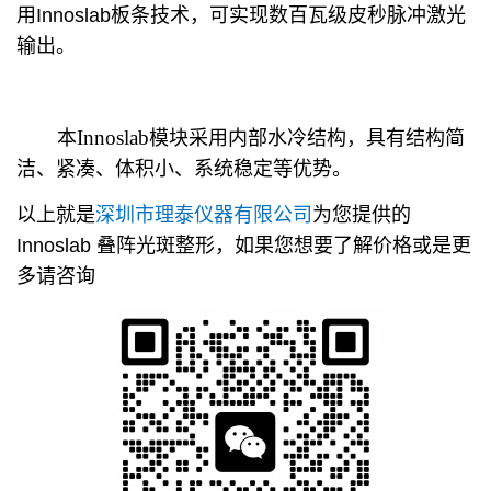
用
Innoslab
板条技术，可实现数百瓦级皮秒脉冲激光
输出。
Innoslab
本
模块采用内部水冷结构，具有结构简
洁、紧凑、体积小、系统稳定等优势。
以上就是
深圳市理泰仪器有限公司
为您提供的
Innoslab 叠阵光斑整形，如果您想要了解价格或是更
多请咨询