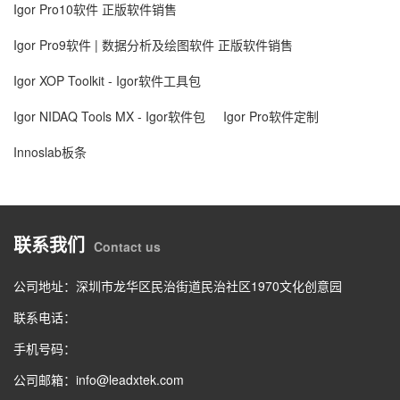
Igor Pro10软件 正版软件销售
Igor Pro9软件 | 数据分析及绘图软件 正版软件销售
Igor XOP Toolkit - Igor软件工具包
Igor NIDAQ Tools MX - Igor软件包
Igor Pro软件定制
Innoslab板条
联系我们
Contact us
公司地址：深圳市龙华区民治街道民治社区1970文化创意园
联系电话：
手机号码：
公司邮箱：info@leadxtek.com