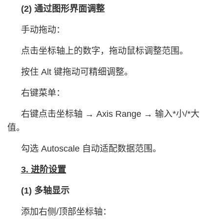
(2) 通过图形界面调整
手动拖动：
点击坐标轴上的数字，拖动鼠标调整范围。
按住 Alt 键拖动可精细调整。
右键菜单：
右键点击坐标轴 → Axis Range → 输入*小/*大
值。
勾选 Autoscale 自动适配数据范围。
3. 进阶设置
(1) 多轴显示
添加右侧/顶部坐标轴：