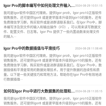
Igor Pro的脚本编写中如何处理文件输入和输出
2024-08-29 10:51:15
我司是Igor软件中国区代理商，提供Igor pro9，Igor pro10正版软件
销售服务，还可提供Igor8 或是更早版本升级到Igor10的服务，还有
免费微信学习群，购买软件或是进群请联系我们。在Igor Pro中，脚
本编写涉及到文件的输入和输出操作（I/O），可以用来读写数据文
件、配置文件、日志等。Igor Pro 提供了一些内置函数来处理文件
的输入···
Igor Pro中的数据插值与平滑技巧
2024-08-28 11:08:46
我司是Igor软件中国区代理商，提供Igor pro9，Igor pro10正版软件
销售服务，还可提供Igor8 或是更早版本升级到Igor10的服务，还有
免费微信学习群，购买软件或是进群请联系我们。在Igor Pro中，数
据插值和平滑是常用的数据处理技术，用于提升数据的连续性和质
量。以下是一些关键技巧和常用方法，帮助你在Igor Pro中有效地进
行数据插值···
如何在Igor Pro中进行大数据集的处理和分析
2024-08-28 11:05:15
我司是Igor软件中国区代理商，提供Igor pro9，Igor pro10正版软件
销售服务，还可提供Igor8 或是更早版本升级到Igor10的服务，还有