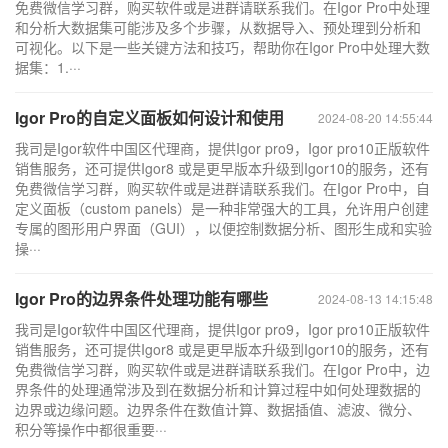
免费微信学习群，购买软件或是进群请联系我们。在Igor Pro中处理
和分析大数据集可能涉及多个步骤，从数据导入、预处理到分析和
可视化。以下是一些关键方法和技巧，帮助你在Igor Pro中处理大数
据集：1.···
Igor Pro的自定义面板如何设计和使用
2024-08-20 14:55:44
我司是Igor软件中国区代理商，提供Igor pro9，Igor pro10正版软件
销售服务，还可提供Igor8 或是更早版本升级到Igor10的服务，还有
免费微信学习群，购买软件或是进群请联系我们。在Igor Pro中，自
定义面板（custom panels）是一种非常强大的工具，允许用户创建
专属的图形用户界面（GUI），以便控制数据分析、图形生成和实验
操···
Igor Pro的边界条件处理功能有哪些
2024-08-13 14:15:48
我司是Igor软件中国区代理商，提供Igor pro9，Igor pro10正版软件
销售服务，还可提供Igor8 或是更早版本升级到Igor10的服务，还有
免费微信学习群，购买软件或是进群请联系我们。在Igor Pro中，边
界条件的处理通常涉及到在数据分析和计算过程中如何处理数据的
边界或边缘问题。边界条件在数值计算、数据插值、滤波、微分、
积分等操作中都很重要···