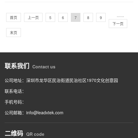
···
···
首页
上一页
5
6
7
8
9
下一页
末页
联系我们
Contact us
公司地址：深圳市龙华区民治街道民治社区1970文化创意园
联系电话：
手机号码：
公司邮箱：info@leadxtek.com
二维码
QR code