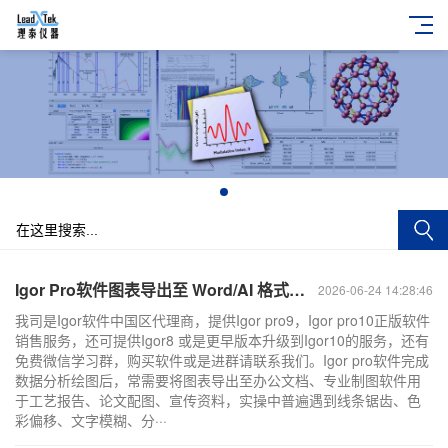
+
Igor Pro软件图表导出至 Word/AI 格式失真问题解决办法
2026-06-24 14:28:46
我司是Igor软件中国区代理商，提供Igor pro9，Igor pro10正版软件
销售服务，还可提供Igor8 或是更早版本升级到Igor10的服务，还有
免费微信学习群，购买软件或是进群请联系我们。Igor pro软件完成
数据分析绘图后，常需要将图表导出至办公文档、专业制图软件用
于工艺报告、论文配图、宣传资料，实操中普遍遇到线条锯齿、色
彩偏移、文字模糊、分···