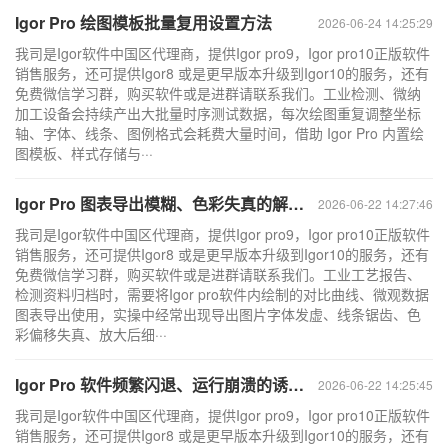
Igor Pro 绘图模板批量复用设置方法
2026-06-24 14:25:29
我司是Igor软件中国区代理商，提供Igor pro9，Igor pro10正版软件
销售服务，还可提供Igor8 或是更早版本升级到Igor10的服务，还有
免费微信学习群，购买软件或是进群请联系我们。工业检测、微纳
加工设备会持续产出大批量时序测试数据，每次绘图重复调整坐标
轴、字体、线条、图例格式会耗费大量时间，借助 Igor Pro 内置绘
图模板、样式存储与···
Igor Pro 图表导出模糊、色彩失真的解决规范与高清输出技巧
2026-06-22 14:27:46
我司是Igor软件中国区代理商，提供Igor pro9，Igor pro10正版软件
销售服务，还可提供Igor8 或是更早版本升级到Igor10的服务，还有
免费微信学习群，购买软件或是进群请联系我们。工业工艺报告、
检测资料归档时，需要将Igor pro软件内绘制的对比曲线、微观数据
图表导出使用，实操中经常出现导出图片字体发虚、线条锯齿、色
彩偏移失真、放大后细···
Igor Pro 软件频繁闪退、运行崩溃的诱因与标准化防护手段
2026-06-22 14:25:45
我司是Igor软件中国区代理商，提供Igor pro9，Igor pro10正版软件
销售服务，还可提供Igor8 或是更早版本升级到Igor10的服务，还有