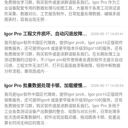
免费微信学习群，购买软件或是进群请联系我们。Igor Pro 作为工
业设备配套专用的数据处理与绘图工具，大量用于各类工况测试波
形采集、数据对比、工艺报告制作，日常批量处理数据、编辑多层
图表时，容易出现无预···
Igor Pro 工程文件损坏、自动闪退故障排查与数据防护规范
2026-06-17 14:40:41
我司是Igor软件中国区代理商，提供Igor pro9，Igor pro10正版软件
销售服务，还可提供Igor8 或是更早版本升级到Igor10的服务，还有
免费微信学习群，购买软件或是进群请联系我们。在长期处理工业
测试数据的过程中，不少Igor pro软件使用者会遇到软件无提示自动
闪退、工程文件无法打开、打开后直接崩溃等故障，轻则中断数据
分析流程，重则造成内···
Igor Pro 批量数据处理卡顿、加载缓慢问题根源与优化方案
2026-06-17 14:35:54
我司是Igor软件中国区代理商，提供Igor pro9，Igor pro10正版软件
销售服务，还可提供Igor8 或是更早版本升级到Igor10的服务，还有
免费微信学习群，购买软件或是进群请联系我们。Igor Pro 多用于
工业各类测试设备产出数据的整合、绘图与对比分析，日常处理多
批次连续采集数据时，软件出现加载迟缓、拖动图表卡顿、批量运
算长时间无响应的情况···