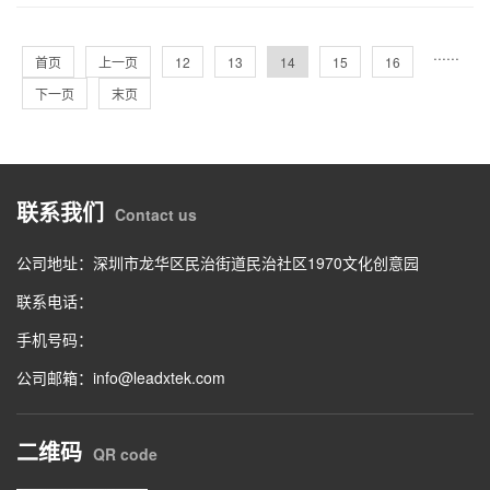
···
···
首页
上一页
12
13
14
15
16
下一页
末页
联系我们
Contact us
公司地址：深圳市龙华区民治街道民治社区1970文化创意园
联系电话：
手机号码：
公司邮箱：info@leadxtek.com
二维码
QR code