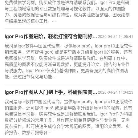
免费微信学习群，购买软件或是进群请联系我们。Igor Pro 是科研
与工程领域常用的专业数据处理与可视化软件，以强大的作图能
力、灵活的数据管理与可编程特性，成为实验数据整理、图表绘制
与结果呈现的核心工具，···
Igor Pro作图进阶，轻松打造符合期刊标准的专业图表
2026-04-24 14:05:41
我司是Igor软件中国区代理商，提供Igor pro9，Igor pro10正版软件
销售服务，还可提供Igor8 或是更早版本升级到Igor10的服务，还有
免费微信学习群，购买软件或是进群请联系我们。在科研工作中，
高质量的图表不仅能清晰呈现数据，更能提升论文、报告的专业性
与说服力。Igor Pro不仅支持基础作图，更具备强大的高阶作图功
能，通过细节优化与功能···
Igor Pro作图从入门到上手，科研图表高效绘制技巧
2026-04-24 14:04:23
我司是Igor软件中国区代理商，提供Igor pro9，Igor pro10正版软件
销售服务，还可提供Igor8 或是更早版本升级到Igor10的服务，还有
免费微信学习群，购买软件或是进群请联系我们。Igor Pro作为科研
数据分析领域的常用工具，其作图功能兼具便捷性与专业性，无需
复杂操作，即可快速生成符合学术规范的图表，适配论文发表、实
验报告、数据汇报等各···