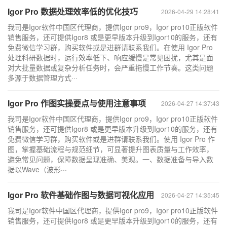
Igor Pro 数据处理效率低的优化技巧
2026-04-29 14:28:41
我司是Igor软件中国区代理商，提供Igor pro9，Igor pro10正版软件
销售服务，还可提供Igor8 或是更早版本升级到Igor10的服务，还有
免费微信学习群，购买软件或是进群请联系我们。在使用 Igor Pro
处理科研数据时，运行效率低下、响应缓慢是常见困扰，尤其是面
对大批量数据或复杂分析任务时，会严重拖慢工作节奏。这类问题
多源于数据管理方式···
Igor Pro 作图实操要点与使用注意事项
2026-04-27 14:37:43
我司是Igor软件中国区代理商，提供Igor pro9，Igor pro10正版软件
销售服务，还可提供Igor8 或是更早版本升级到Igor10的服务，还有
免费微信学习群，购买软件或是进群请联系我们。使用 Igor Pro 作
图，掌握基础流程与规范细节，可显著提升图表质量与工作效率，
避免常见问题，保障数据呈现准确、美观。一、数据准备与导入数
据以Wave（波形···
Igor Pro 软件基础作图与数据可视化应用
2026-04-27 14:35:45
我司是Igor软件中国区代理商，提供Igor pro9，Igor pro10正版软件
销售服务，还可提供Igor8 或是更早版本升级到Igor10的服务，还有