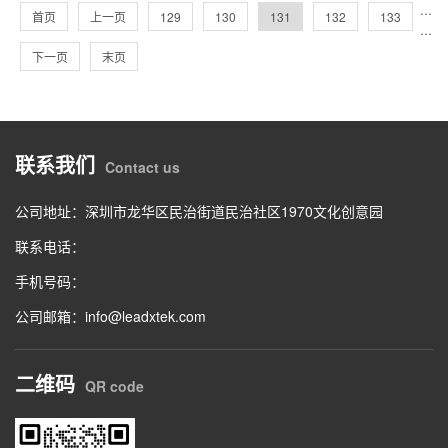
···
首页
上一页
129
130
131
132
133
···
下一页
末页
联系我们
Contact us
公司地址：深圳市龙华区民治街道民治社区1970文化创意园
联系电话：
手机号码：
公司邮箱：info@leadxtek.com
二维码
QR code