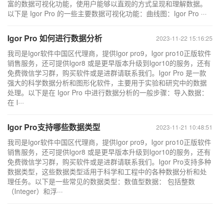
富的数据可视化功能，使用户能够以直观的方式呈现和理解数据。
以下是 Igor Pro 的一些主要数据可视化功能：曲线图：Igor Pro ···
Igor Pro 如何进行数据分析
2023-11-22 15:16:25
我司是Igor软件中国区代理商，提供Igor pro9，Igor pro10正版软件
销售服务，还可提供Igor8 或是更早版本升级到Igor10的服务，还有
免费微信学习群，购买软件或是进群请联系我们。Igor Pro 是一款
强大的科学数据分析和图形化软件，主要用于实验和研究中的数据
处理。以下是在 Igor Pro 中进行数据分析的一般步骤：导入数据：
在 I···
Igor Pro支持哪些数据类型
2023-11-21 10:48:51
我司是Igor软件中国区代理商，提供Igor pro9，Igor pro10正版软件
销售服务，还可提供Igor8 或是更早版本升级到Igor10的服务，还有
免费微信学习群，购买软件或是进群请联系我们。Igor Pro支持多种
数据类型，这些数据类型适用于科学和工程中的各种数据分析和处
理任务。以下是一些常见的数据类型：数值型数据： 包括整数
（Integer）和浮···