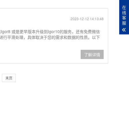
在
线
客
2023-12-12 14:13:48
服
提供Igor8 或是更早版本升级到Igor10的服务，还有免费微信
对数据进行平滑处理，具体取决于您的需求和数据的性质。以下
了解详情
末页