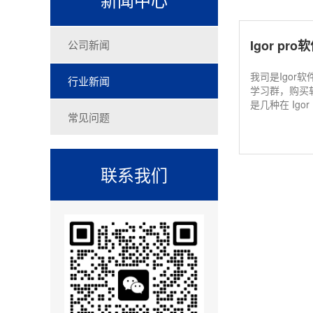
Igor p
公司新闻
我司是Igor软
行业新闻
学习群，购买软
是几种在 Igo
常见问题
联系我们