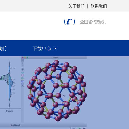
关于我们
|
联系我们
全国咨询热线：
我们
下载中心