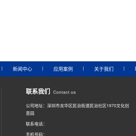
新闻中心
应用案例
关于我们
联系我们
Contact us
公司地址：深圳市龙华区民治街道民治社区1970文化创
意园
联系电话：
手机号码：