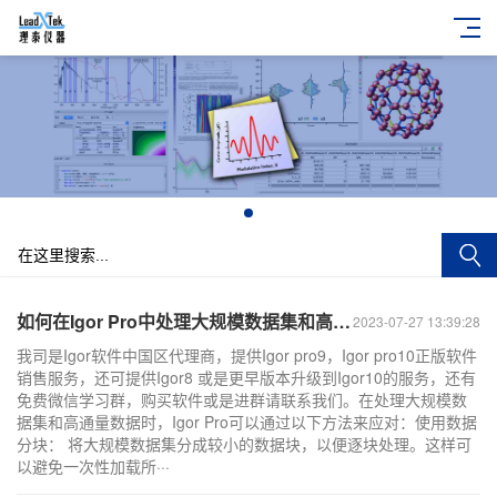
+
如何在Igor Pro中处理大规模数据集和高通量数据？
2023-07-27 13:39:28
我司是Igor软件中国区代理商，提供Igor pro9，Igor pro10正版软件
销售服务，还可提供Igor8 或是更早版本升级到Igor10的服务，还有
免费微信学习群，购买软件或是进群请联系我们。在处理大规模数
据集和高通量数据时，Igor Pro可以通过以下方法来应对：使用数据
分块： 将大规模数据集分成较小的数据块，以便逐块处理。这样可
以避免一次性加载所···