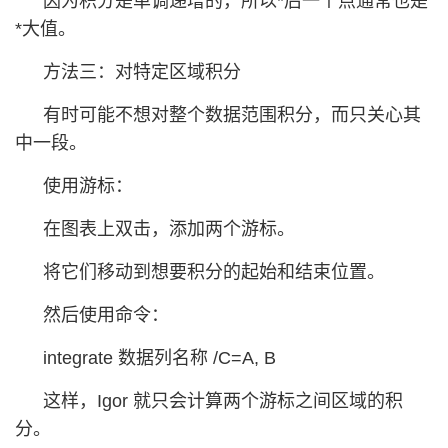
因为积分是单调递增的，所以*后一个点通常也是
*大值。
方法三：对特定区域积分
有时可能不想对整个数据范围积分，而只关心其
中一段。
使用游标：
在图表上双击，添加两个游标。
将它们移动到想要积分的起始和结束位置。
然后使用命令：
integrate 数据列名称 /C=A, B
这样，Igor 就只会计算两个游标之间区域的积
分。