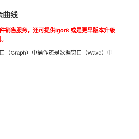
多余曲线
正版软件销售服务，还可提供Igor8 或是更早版本升级
们。
窗口（Graph）中操作还是数据窗口（Wave）中