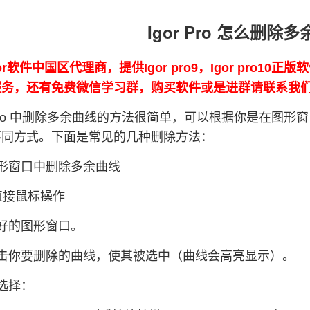
Igor Pro 怎么删除
or软件中国区代理商，提供Igor pro9，Igor pro10
0的服务，还有免费微信学习群，购买软件或是进群请联系我
r Pro 中删除多余曲线的方法很简单，可以根据你是在图形
不同方式。下面是常见的几种删除方法：
形窗口中删除多余曲线
直接鼠标操作
好的图形窗口。
击你要删除的曲线，使其被选中（曲线会高亮显示）。
选择：