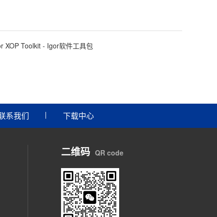
or XOP Toolkit - Igor软件工具包
联系我们
下载中心
二维码
QR code