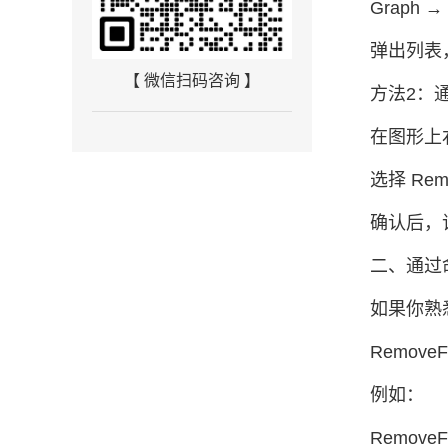
Graph →
弹出列表
【 微信扫码咨询 】
方法2：
在图形上
选择 Rem
确认后，
二、通过
如果你熟
RemoveF
例如：
RemoveF