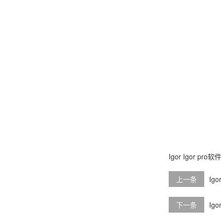
Igor
Igor pro软
上一条
Ig
下一条
Ig