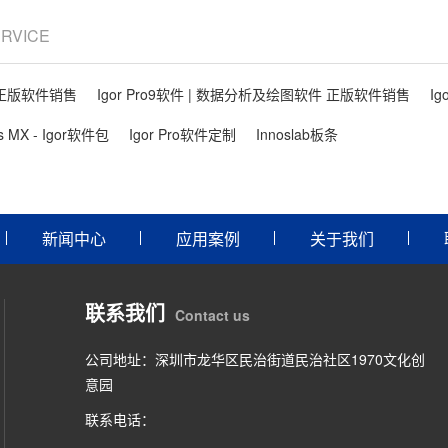
ERVICE
件 正版软件销售
Igor Pro9软件 | 数据分析及绘图软件 正版软件销售
Ig
ls MX - Igor软件包
Igor Pro软件定制
Innoslab板条
新闻中心
应用案例
关于我们
联系我们
Contact us
公司地址：深圳市龙华区民治街道民治社区1970文化创
意园
联系电话：