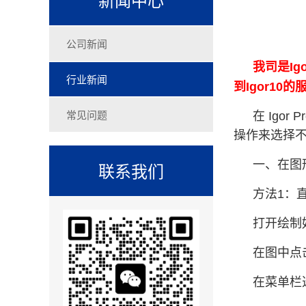
公司新闻
我司是Ig
行业新闻
到Igor1
常见问题
在 Igo
操作来选择
一、在图
联系我们
方法1：
打开绘制
在图中点
在菜单栏