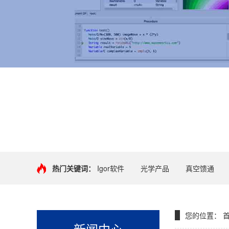
+
热门关键词：
Igor软件
光学产品
真空馈通
您的位置：
新闻中心