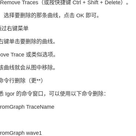
 Remove Traces（或按快捷键 Ctrl + Shift + Delete）。
，选择要删除的那条曲线，点击 OK 即可。
通过右键菜单
右键单击要删除的曲线。
ove Trace 或类似选项。
该曲线就会从图中移除。
命令行删除（更**）
悉 Igor 的命令窗口，可以使用以下命令删除：
romGraph TraceName
romGraph wave1