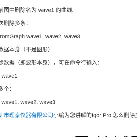
图中删除名为 wave1 的曲线。
次删除多条：
omGraph wave1, wave2, wave3
数据本身（不是图形）
除数据（即波形本身），可在命令行输入：
s wave1
多个：
s wave1, wave2, wave3
圳市理泰仪器有限公司
小编为您讲解的Igor Pro 怎么