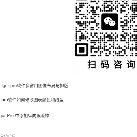
件
Igor pro软件多窗口图像布局与排版
or pro软件如何修改图表颜色和线型
Igor Pro 中添加纵向误差棒
ERVICE