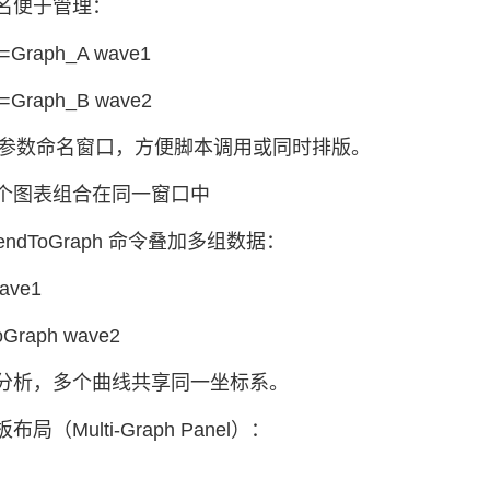
名便于管理：
N=Graph_A wave1
N=Graph_B wave2
N= 参数命名窗口，方便脚本调用或同时排版。
个图表组合在同一窗口中
pendToGraph 命令叠加多组数据：
wave1
oGraph wave2
分析，多个曲线共享同一坐标系。
局（Multi-Graph Panel）：
：