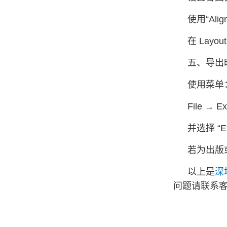
使用“Alig
在 Lay
五、导出
使用菜单
File → E
并选择 “E
若为出版
以上是
深
问题请联系