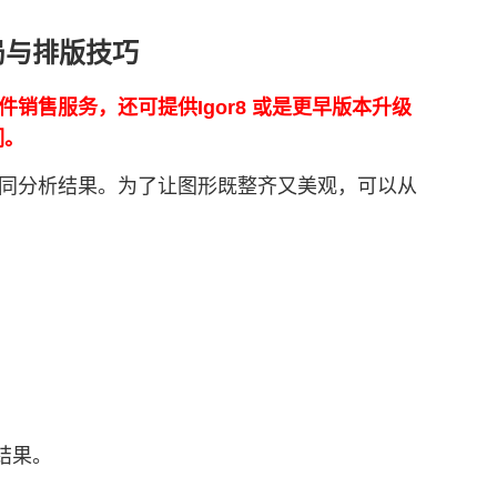
布局与排版技巧
正版软件销售服务，还可提供Igor8 或是更早版本升级
们。
据或不同分析结果。为了让图形既整齐又美观，可以从
析结果。