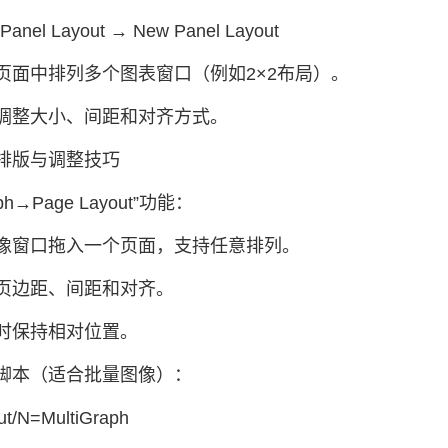
Panel Layout → New Panel Layout
页面中排列多个图表窗口（例如2×2布局）。
调整大小、间距和对齐方式。
排版与调整技巧
ph→Page Layout”功能：
像窗口拖入一个页面，支持任意排列。
页边距、间距和对齐。
时保持相对位置。
脚本（适合批量图像）：
t/N=MultiGraph