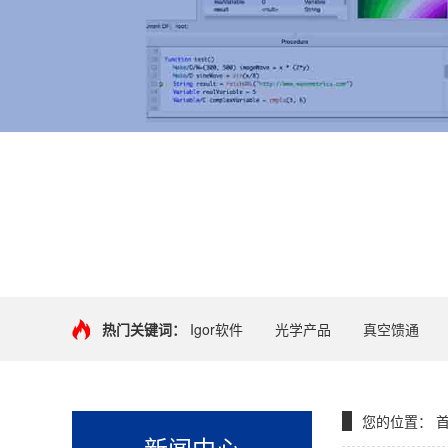
+
热门关键词：
Igor软件
光学产品
真空馈通
您的位置：
新闻中心