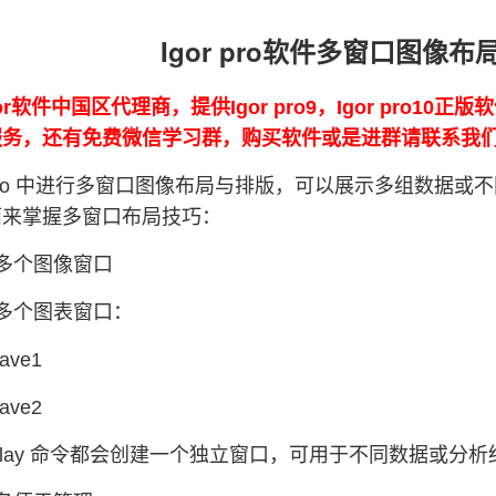
Igor pro软件多窗口图像
or软件中国区代理商，提供Igor pro9，Igor pro10
0的服务，还有免费微信学习群，购买软件或是进群请联系我
or Pro 中进行多窗口图像布局与排版，可以展示多组数
面来掌握多窗口布局技巧：
多个图像窗口
多个图表窗口：
wave1
wave2
splay 命令都会创建一个独立窗口，可用于不同数据或分