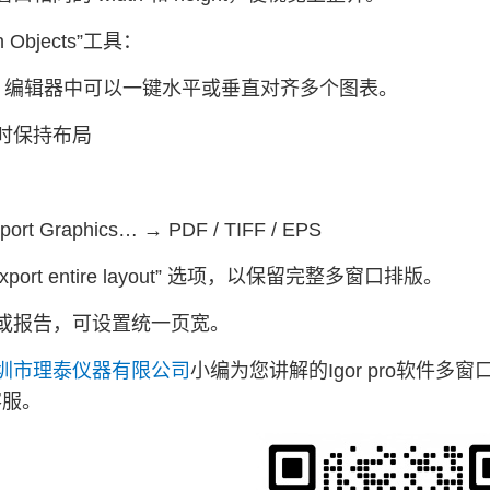
n Objects”工具：
out 编辑器中可以一键水平或垂直对齐多个图表。
时保持布局
：
xport Graphics… → PDF / TIFF / EPS
xport entire layout” 选项，以保留完整多窗口排版。
或报告，可设置统一页宽。
圳市理泰仪器有限公司
小编为您讲解的Igor pro软件多
客服。