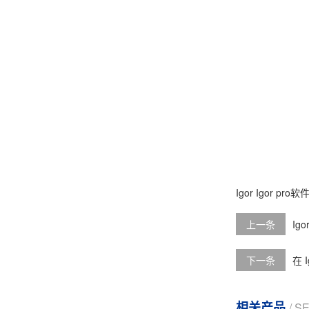
Igor
Igor pro软
上一条
Ig
下一条
在 
相关产品
/ S