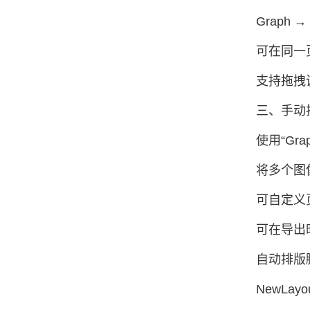
Graph → 
可在同一
支持拖拽
三、手动
使用“Gra
将多个图
可自定义
可在导出
自动排版
NewLayou