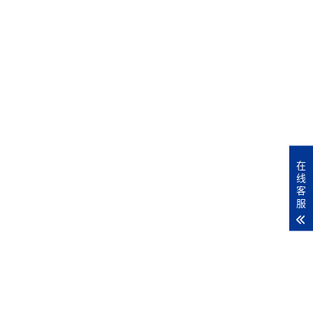
在
线
客
服