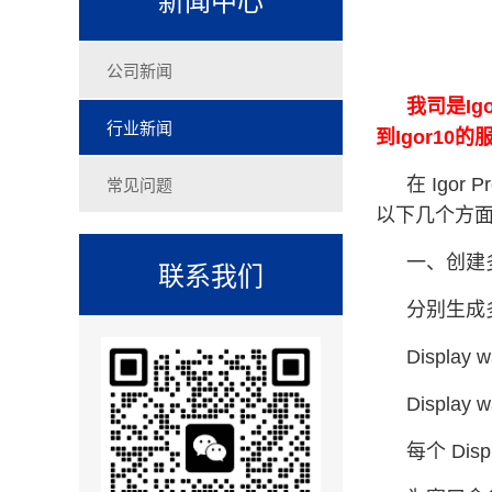
公司新闻
我司是Ig
行业新闻
到Igor1
常见问题
在 Ig
以下几个方
一、创建
联系我们
分别生成
Display 
Display 
每个 Di