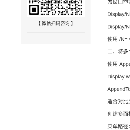
为窗口命
Display/
【 微信扫码咨询 】
Display/
使用 /
二、将多
使用 Ap
Display 
AppendT
适合对比
创建多面板布
菜单路径