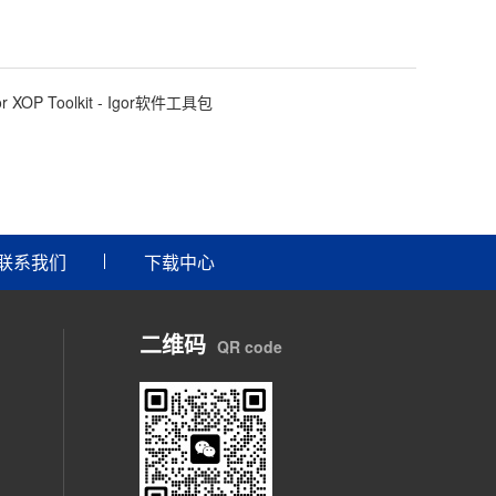
or XOP Toolkit - Igor软件工具包
联系我们
下载中心
二维码
QR code