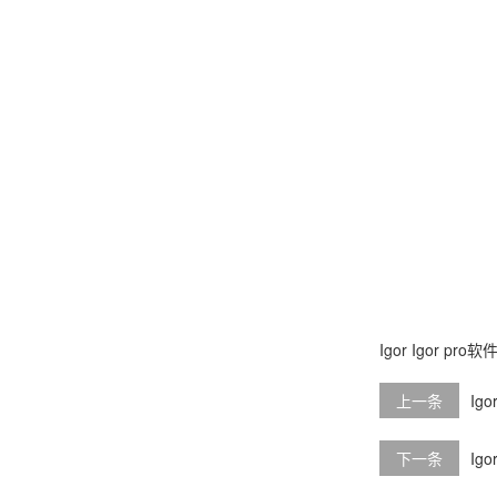
Igor
Igor pro软
上一条
Ig
下一条
Ig