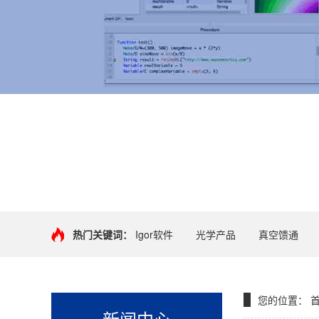
+
热门关键词：
Igor软件
光学产品
真空馈通
您的位置：
新闻中心