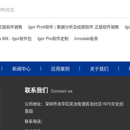
ERVICE
件 正版软件销售
Igor Pro9软件 | 数据分析及绘图软件 正版软件销售
Ig
ls MX - Igor软件包
Igor Pro软件定制
Innoslab板条
新闻中心
应用案例
关于我们
联系我们
Contact us
公司地址：深圳市龙华区民治街道民治社区1970文化创
意园
联系电话：