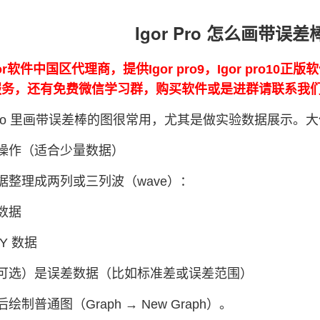
Igor Pro 怎么画带误
or软件中国区代理商，提供Igor pro9，Igor pro10
0的服务，还有免费微信学习群，购买软件或是进群请联系我
or Pro 里画带误差棒的图很常用，尤其是做实验数据展
操作（适合少量数据）
据整理成两列或三列波（wave）：
 数据
Y 数据
可选）是误差数据（比如标准差或误差范围）
绘制普通图（Graph → New Graph）。