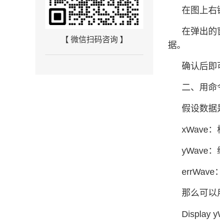
在图上右键曲
在弹出的窗口
【 微信扫码咨询 】
据。
确认后即
二、用命
假设数据
xWave
yWave
errWav
那么可以
Display 