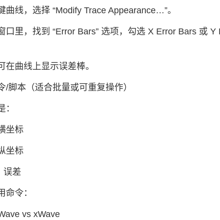
线，选择 “Modify Trace Appearance…”。
里，找到 “Error Bars” 选项，勾选 X Error Bars 或
可在曲线上显示误差棒。
令/脚本（适合批量或可重复操作）
是：
：横坐标
：纵坐标
e：误差
用命令：
yWave vs xWave