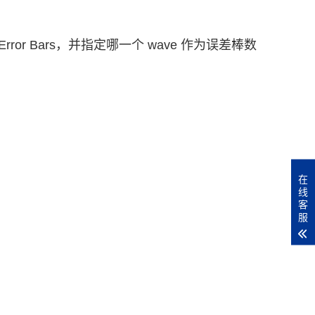
 Y Error Bars，并指定哪一个 wave 作为误差棒数
在
线
客
服