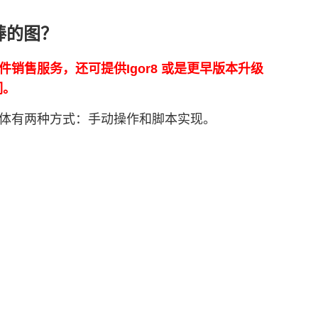
差棒的图？
正版软件销售服务，还可提供Igor8 或是更早版本升级
们。
示。大体有两种方式：手动操作和脚本实现。