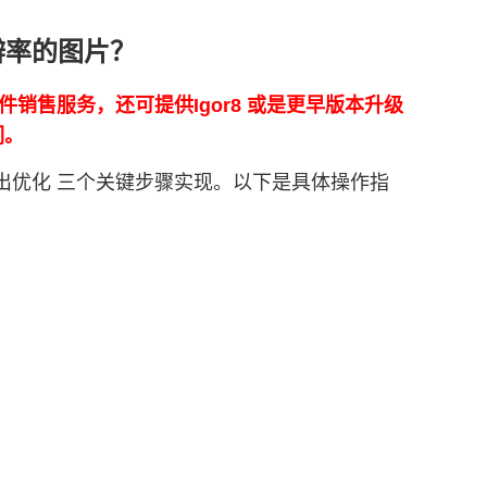
分辨率的图片？
正版软件销售服务，还可提供Igor8 或是更早版本升级
们。
和输出优化 三个关键步骤实现。以下是具体操作指