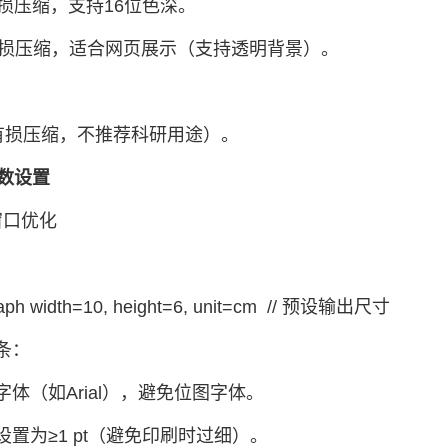
无损压缩，支持16位色深。
无损压缩，适合网页展示（支持透明背景）。
：
（有损压缩，不推荐科研用途）。
参数设置
形窗口优化
：
aph width=10, height=6, unit=cm // 预设输出尺寸
条：
体（如Arial），避免位图字体。
设置为≥1 pt（避免印刷时过细）。