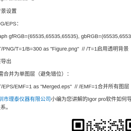
明背景设置
G/EPS：
aph gfRGB=(65535,65535,65535), gbRGB=(65535,655
T/PNG/T=1/B=300 as "Figure.png" // /T=1启用透明背景
层导出
需合并为单图层（避免错位）：
T/EPS/EMF=1 as "Merged.eps" // /EMF=1合并所有图层
圳市理泰仪器有限公司
小编为您讲解的Igor pro软件如
联系。