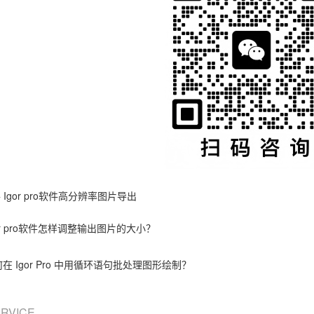
件
Igor pro软件高分辨率图片导出
or pro软件怎样调整输出图片的大小？
在 Igor Pro 中用循环语句批处理图形绘制？
ERVICE