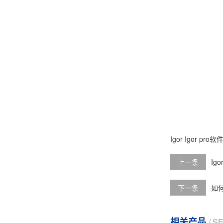
Igor
Igor pro软
上一条
Ig
下一条
如何
相关产品
/ S