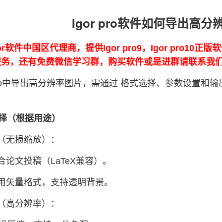
Igor pro软件如何导出高
or软件中国区代理商，提供Igor pro9，Igor pro10
0的服务，还有免费微信学习群，购买软件或是进群请联系我
r Pro中导出高分辨率图片，需通过 格式选择、参数设置
选择（根据用途）
（无损缩放）：
合论文投稿（LaTeX兼容）。
通用矢量格式，支持透明背景。
（高分辨率）：