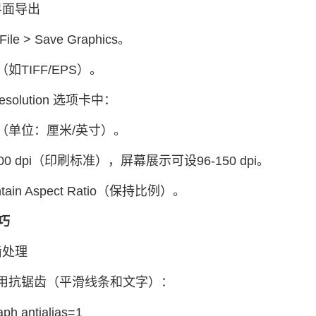
形界面导出
le > Save Graphics。
如TIFF/EPS）。
Resolution 选项卡中：
（单位：厘米/英寸）。
00 dpi（印刷标准），屏幕展示可设96-150 dpi。
tain Aspect Ratio（保持比例）。
技巧
齿处理
用抗锯齿（平滑线条和文字）：
ph antialias=1