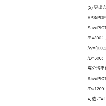
(2) 导
EPS/P
SavePICT
/B=30
/W=(0,
/D=6
高分辨率
SavePICT/
/D=12
可选 /F