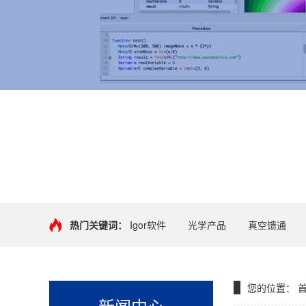
+
热门关键词：
Igor软件
光学产品
真空馈通
您的位置：
新闻中心