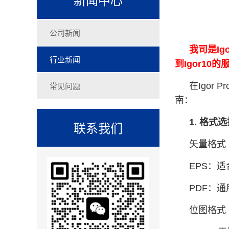
公司新闻
我司是Ig
行业新闻
到Igor1
常见问题
在Igo
南：
1. 格式
联系我们
矢量格式
EPS：适
PDF：
位图格式