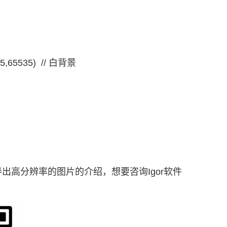
35,65535) // 白背景
何导出高分辨率的图片的介绍，想要咨询Igor软件