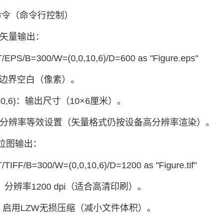
出命令（命令行控制）
DF矢量输出：
/EPS/B=300/W=(0,0,10,6)/D=600 as "Figure.eps"
0：边界空白（像素）。
0,10,6)：输出尺寸（10×6厘米）。
00：分辨率等效设置（矢量格式仍按设备高分辨率渲染）。
位图输出：
TIFF/B=300/W=(0,0,10,6)/D=1200 as "Figure.tif"
00：分辨率1200 dpi（适合高清印刷）。
=1 启用LZW无损压缩（减小文件体积）。