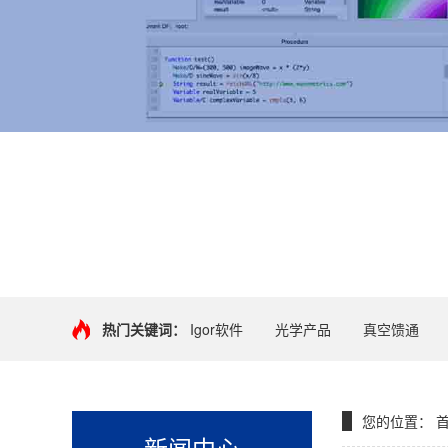
+
热门关键词：
Igor软件
光学产品
真空馈通
您的位置：
新闻中心