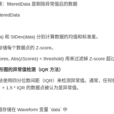
果：filteredData 是剔除异常值后的数据
lteredData
ata) 和 StDev(data) 分别计算数据的均值和标准差。
s 存储每个数据点的 Z-score。
zScores, Abs(zScores) < threshold) 用来过滤掉 Z-
箱形图的异常值检测（IQR 方法）
使用四分位数间距（IQR）来检测异常值。通常，任何低于**四
+ 1.5 * IQR 的数据点被认为是异常值。
：
存储在 Waveform 变量 `data` 中