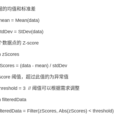
数据的均值和标准差
 mean = Mean(data)
stdDev = StDev(data)
个数据点的 Z-score
 zScores
cores = (data - mean) / stdDev
Z-score 阈值，超过此值的为异常值
e threshold = 3 // 阈值可以根据需求调整
filteredData
lteredData = Filter(zScores, Abs(zScores) < threshold)