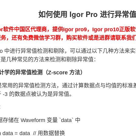
如何使用 Igor Pro 进行异
or软件中国区代理商，提供Igor pro9，Igor pro10
0的服务，还有免费微信学习群，购买软件或是进群请联系我
or Pro 中进行异常值检测和剔除，可以通过以下几种方
下是几种常见的方法来检测和剔除异常值：
统计学的异常值检测（Z-score 方法）
re 是常用的异常值检测方法，通过计算数据点与均值的标准
于 -3 的数据点被认为是异常值。
：
存储在 Waveform 变量 `data` 中
m data = data // 用数据替换