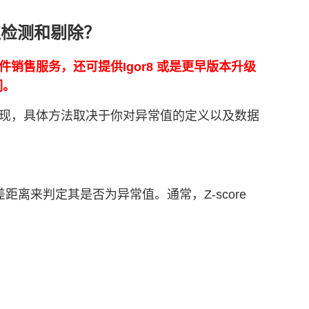
常值检测和剔除？
正版软件销售服务，还可提供Igor8 或是更早版本升级
们。
法来实现，具体方法取决于你对异常值的定义以及数据
差距离来判定其是否为异常值。通常，Z-score