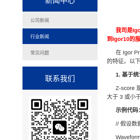
公司新闻
我司是Ig
行业新闻
到Igor1
常见问题
在 Ig
的特征。以
1. 基于
联系我们
Z-sco
大于 3 或小
示例代码
// 假设数据
Wavefor