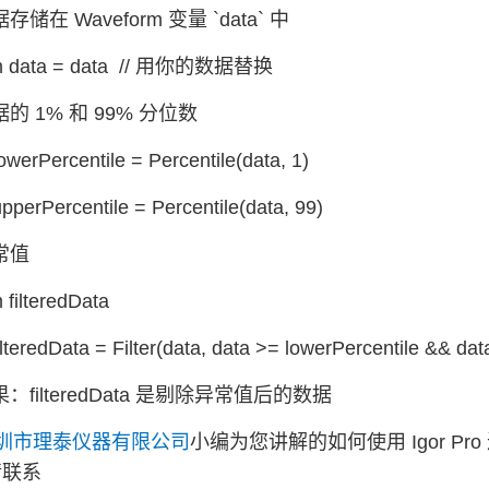
存储在 Waveform 变量 `data` 中
m data = data // 用你的数据替换
据的 1% 和 99% 分位数
lowerPercentile = Percentile(data, 1)
upperPercentile = Percentile(data, 99)
异常值
filteredData
lteredData = Filter(data, data >= lowerPercentile && dat
果：filteredData 是剔除异常值后的数据
圳市理泰仪器有限公司
小编为您讲解的如何使用 Igor P
请联系