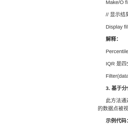
Make/O fi
// 显示结
Display fi
解释：
Percent
IQR 是四
Filter(
3. 基于
此方法通
的数据点被
示例代码