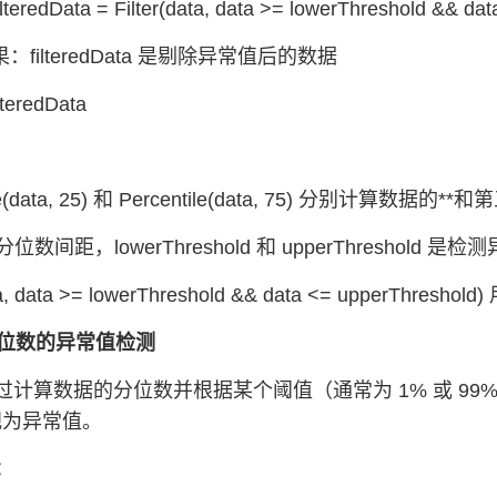
lteredData = Filter(data, data >= lowerThreshold && da
果：filteredData 是剔除异常值后的数据
lteredData
ile(data, 25) 和 Percentile(data, 75) 分别计算数
分位数间距，lowerThreshold 和 upperThreshold
data, data >= lowerThreshold && data <= upper
分位数的异常值检测
过计算数据的分位数并根据某个阈值（通常为 1% 或 9
视为异常值。
：