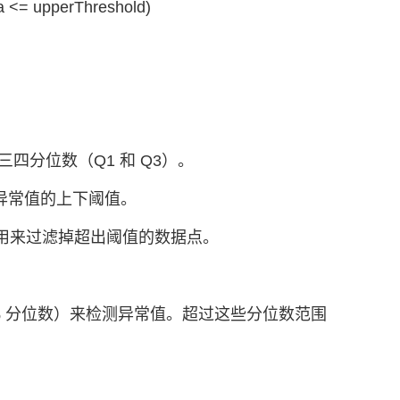
ta <= upperThreshold)
据的**和第三四分位数（Q1 和 Q3）。
 是检测异常值的上下阈值。
Threshold) 用来过滤掉超出阈值的数据点。
9% 分位数）来检测异常值。超过这些分位数范围