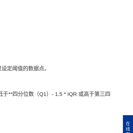
score 超过设定阈值的数据点。
分位数（Q1）- 1.5 * IQR 或高于第三四
在
线