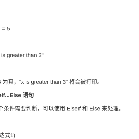
x = 5
is greater than 3"
3 为真，"x is greater than 3" 将会被打印。
seIf...Else 语句
条件需要判断，可以使用 ElseIf 和 Else 来处理。
表达式1)