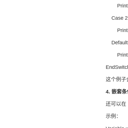
Print "x
Case 2
Print "x
Default
Print "x 
EndSwitc
这个例子会输
4. 嵌套
还可以在 
示例：