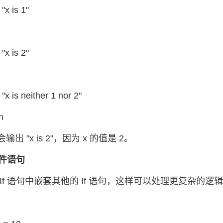
 is 1"
 is 2"
is neither 1 nor 2"
h
出 "x is 2"，因为 x 的值是 2。
条件语句
If 语句中嵌套其他的 If 语句，这样可以处理更复杂的逻