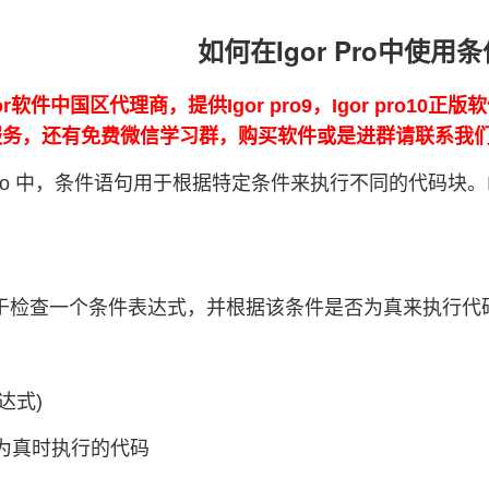
如何在Igor Pro中使用
or软件中国区代理商，提供Igor pro9，Igor pro10
0的服务，还有免费微信学习群，购买软件或是进群请联系我
 Pro 中，条件语句用于根据特定条件来执行不同的代码块。Igor P
句用于检查一个条件表达式，并根据该条件是否为真来执行代
表达式)
件为真时执行的代码