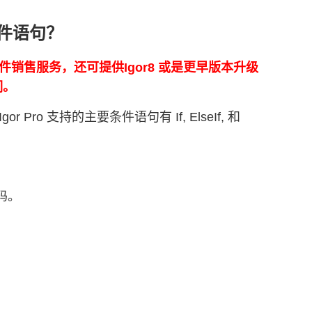
条件语句？
正版软件销售服务，还可提供Igor8 或是更早版本升级
们。
ro 支持的主要条件语句有 If, ElseIf, 和
码。