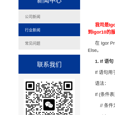
公司新闻
我司是Ig
行业新闻
到Igor1
常见问题
在 Igor
Else。
1. If 语句
联系我们
If 语
语法：
If (条件
// 条