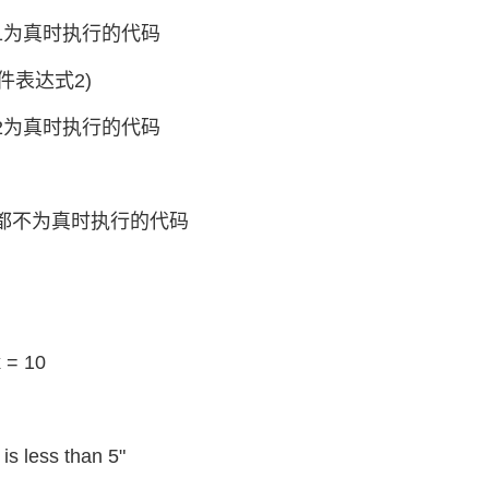
件1为真时执行的代码
(条件表达式2)
件2为真时执行的代码
件都不为真时执行的代码
x = 10
is less than 5"