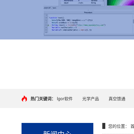
+
热门关键词：
Igor软件
光学产品
真空馈通
您的位置：
新闻中心