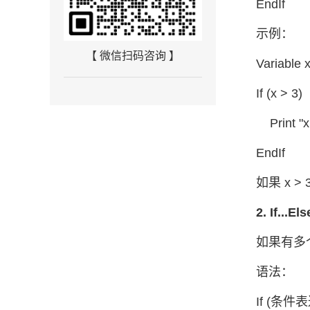
EndIf
示例：
【 微信扫码咨询 】
Variable 
If (x > 3)
Print "x 
EndIf
如果 x > 
2. If...El
如果有多个
语法：
If (条件