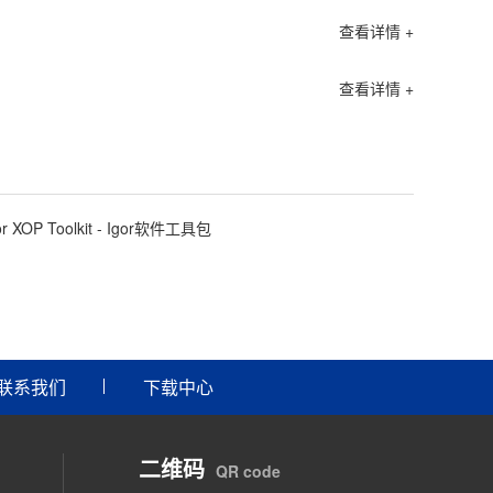
查看详情 +
查看详情 +
or XOP Toolkit - Igor软件工具包
联系我们
下载中心
二维码
QR code