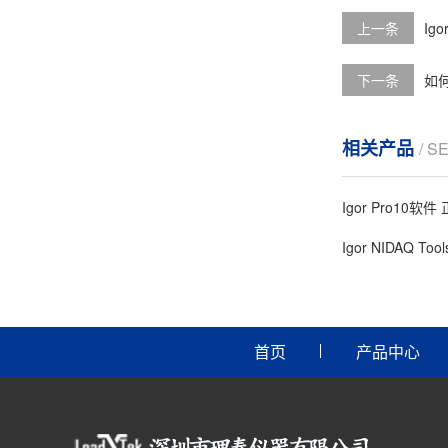
上一条
Ig
下一条
如何
相关产品
/ S
Igor Pro10软
Igor NIDAQ Too
首页
产品中心