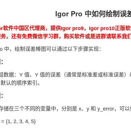
Igor Pro 中如何绘制
or软件中国区代理商，提供Igor pro9，Igor pro10
0的服务，还有免费微信学习群，购买软件或是进群请联系我
r Pro 中，绘制误差棒图可以通过以下步骤实现：
据：
组数据：Y 值、Y 值的误差（通常是标准差或标准误差）以
用默认的顺序索引。
据：
储在三个不同的变量中，分别是 x、y 和 y_error，可
 {1, 2, 3, 4, 5}