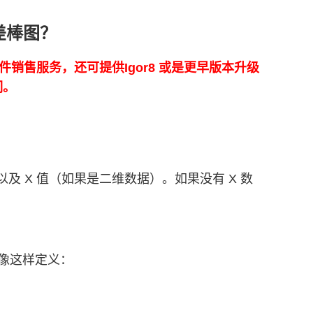
误差棒图？
正版软件销售服务，还可提供Igor8 或是更早版本升级
们。
及 X 值（如果是二维数据）。如果没有 X 数
以像这样定义：