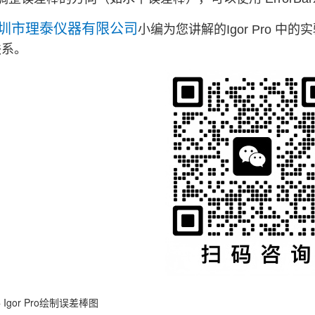
圳市理泰仪器有限公司
小编为您讲解的Igor Pro 中
联系。
件
Igor Pro绘制误差棒图