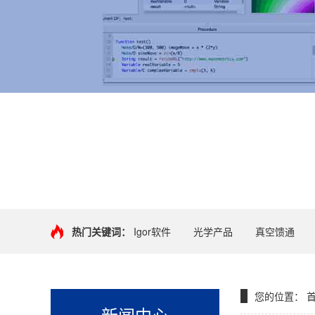
+
热门关键词：
Igor软件
光学产品
真空馈通
您的位置：
新闻中心