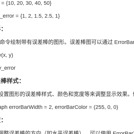
= {10, 20, 30, 40, 50}
rror = {1, 2, 1.5, 2.5, 1}
形：
ot 命令绘制带有误差棒的图形。误差棒图可以通过 ErrorBa
(x, y)
y_error
差棒样式：
设置图形的误差棒样式、颜色和宽度等来调整显示效果。
ph errorBarWidth = 2, errorBarColor = (255, 0, 0)
置：
整误差棒的方向（如水平误差棒），可以使用 ErrorBa