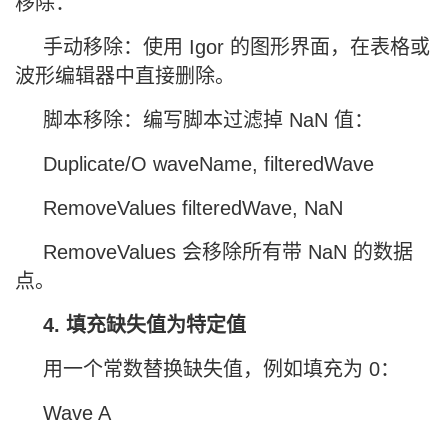
移除：
手动移除：使用 Igor 的图形界面，在表格或
波形编辑器中直接删除。
脚本移除：编写脚本过滤掉 NaN 值：
Duplicate/O waveName, filteredWave
RemoveValues filteredWave, NaN
RemoveValues 会移除所有带 NaN 的数据
点。
4. 填充缺失值为特定值
用一个常数替换缺失值，例如填充为 0：
Wave A