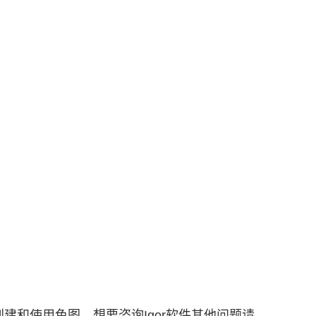
中创建和使用色图，想要咨询Igor软件其他问题请