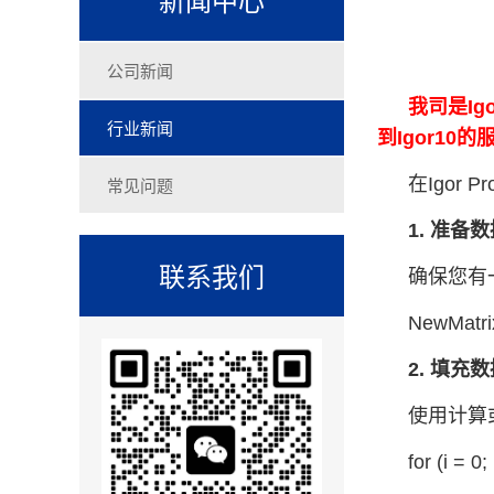
公司新闻
我司是Ig
行业新闻
到Igor1
常见问题
在Igor
1. 准备
联系我们
确保您有
NewMatri
2. 填充
使用计算
for (i = 0;