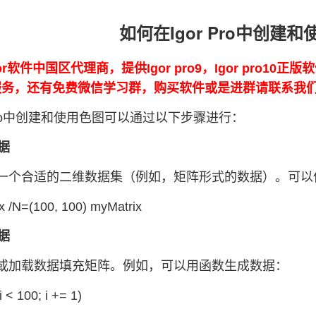
如何在Igor Pro中创建
or软件中国区代理商，提供Igor pro9，Igor pro10
0的服务，还有免费微信学习群，购买软件或是进群请联系我
 Pro中创建和使用色图可以通过以下步骤进行：
数据
一个合适的二维数据集（例如，矩阵形式的数据）。可以使用N
x /N=(100, 100) myMatrix
数据
或加载数据填充矩阵。例如，可以用函数生成数据：
 i < 100; i += 1)