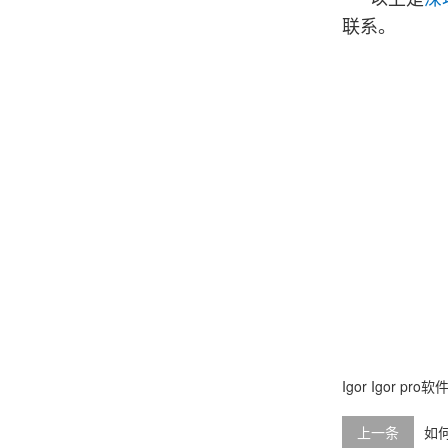
联系。
Igor
Igor pro软
上一条
如何