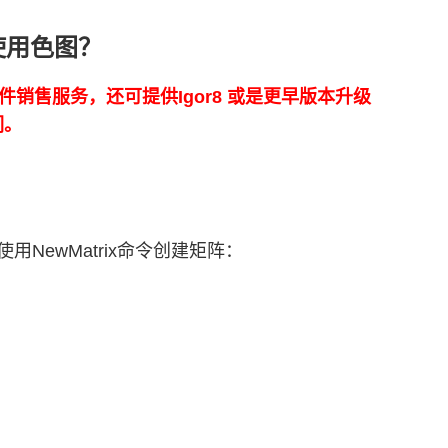
和使用色图？
正版软件销售服务，还可提供Igor8 或是更早版本升级
们。
ewMatrix命令创建矩阵：