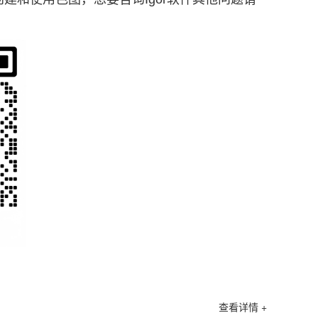
查看详情 +