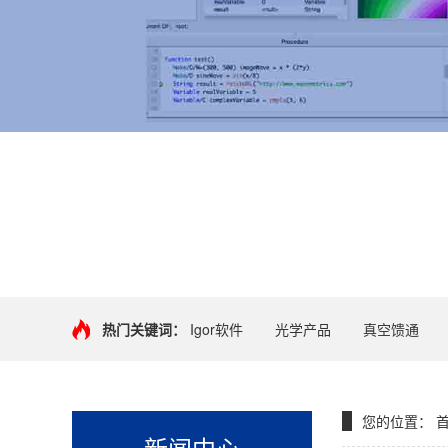
+
热门关键词：
Igor软件
光学产品
真空馈通
您的位置：
新闻中心