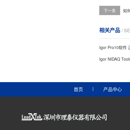
下一条
如何
相关产品
/ S
Igor Pro10软
Igor NIDAQ Too
首页
产品中心