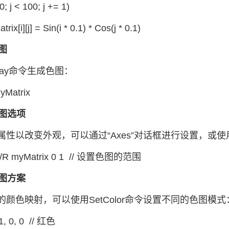
; j < 100; j += 1)
i][j] = Sin(i * 0.1) * Cos(j * 0.1)
色图
play命令生成色图：
yMatrix
色图选项
性以改变外观，可以通过“Axes”对话框进行设置，或使用S
e /R myMatrix 0 1 // 设置色图的范围
色图方案
的颜色映射，可以使用SetColor命令设置不同的色图模式
1, 0, 0 // 红色