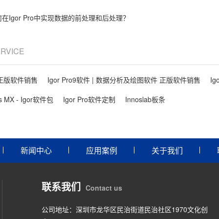
在Igor Pro中实现数据的前处理和后处理？
ERVICE
件 正版软件销售
Igor Pro9软件 | 数据分析及绘图软件 正版软件销售
Ig
ls MX - Igor软件包
Igor Pro软件定制
Innoslab板条
新闻中心
应用案例
关于我们
联系我们
Contact us
公司地址：深圳市龙华区民治街道民治社区1970文化创