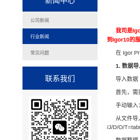
公司新闻
我司是Ig
行业新闻
到Igor1
常见问题
在 Ig
1. 数据
联系我们
导入数据
首先，需要
手动输入：
从文件导入
/J/D/O/T=tabu