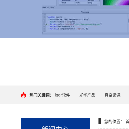
+
热门关键词：
Igor软件
光学产品
真空馈通
您的位置：
新闻中心