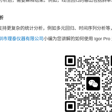
分析后，需要解释结果。例如，线性回归的输出包括斜率、
分析
 Pro 支持更复杂的统计分析，例如多元回归、时间序列分
圳市理泰仪器有限公司
小编为您讲解的如何使用 Igor P