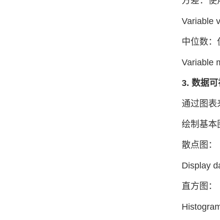
方差：使用 
Variable 
中位数：使
Variable
3. 数据
通过图表
绘制基本
散点图：
Display 
直方图：
Histogra