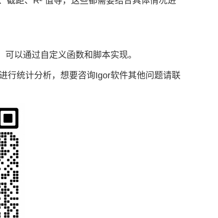
截距、R² 值等，这些都需要结合具体情况进
析等，可以通过自定义函数和脚本实现。
ro 进行统计分析，想要咨询Igor软件其他问题请联