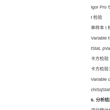
Igor 
t 检验
单样本 t 
Variable 
tStat, pV
卡方检验
卡方检验：使
Variable 
chiSqSta
6. 分析