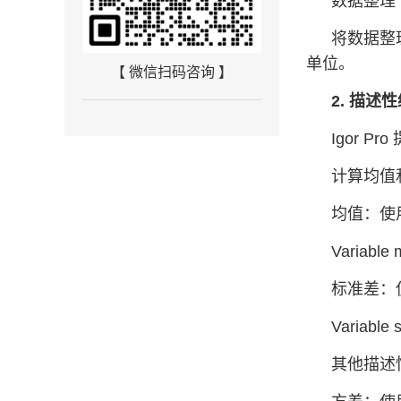
数据整理
将数据整
单位。
【 微信扫码咨询 】
2. 描述
Igor
计算均值
均值：使用
Variable
标准差：使
Variable 
其他描述