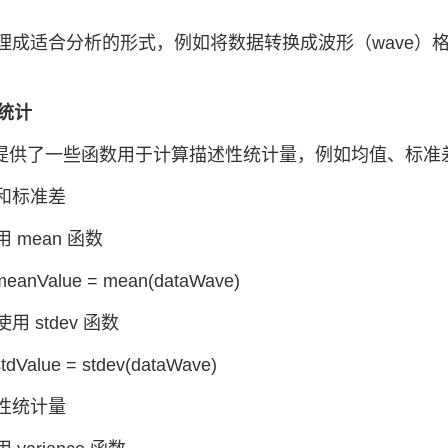
理成适合分析的形式，例如将数据转换成波形（wave）格式，
性统计
 Pro 提供了一些函数用于计算描述性统计量，例如均值、标
和标准差
 mean 函数
 meanValue = mean(dataWave)
用 stdev 函数
stdValue = stdev(dataWave)
性统计量