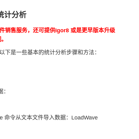
行统计分析
正版软件销售服务，还可提供Igor8 或是更早版本升级
们。
工具。以下是一些基本的统计分析步骤和方法：
据：
e 命令从文本文件导入数据：LoadWave