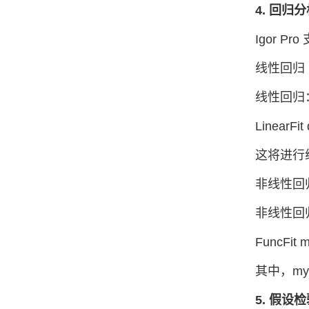
4. 回归
Igor 
线性回归
线性回归：使
LinearFit
这将进行
非线性回
非线性回归
FuncFit 
其中，my
5. 假设