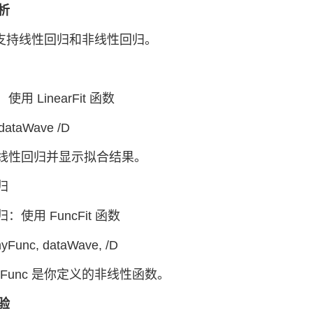
分析
Pro 支持线性回归和非线性回归。
用 LinearFit 函数
 dataWave /D
线性回归并显示拟合结果。
归
：使用 FuncFit 函数
myFunc, dataWave, /D
Func 是你定义的非线性函数。
检验