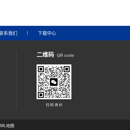
联系我们
下载中心
二维码
QR code
扫 码 询 价
XML地图