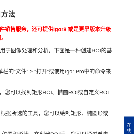
OI方法
正版软件销售服务，还可提供Igor8 或是更早版本升级
们。
趣区域）通常用于图像处理和分析。下面是一种创建ROI的基
件” > “打开”或使用Igor Pro中的命令来
常，您可以找到矩形ROI、椭圆ROI或自定义ROI
I。根据所选的工具，您可以绘制矩形、椭圆形或
在
线