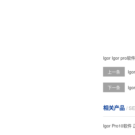
Igor
Igor pro软
上一条
Ig
下一条
Ig
相关产品
/ S
Igor Pro10软