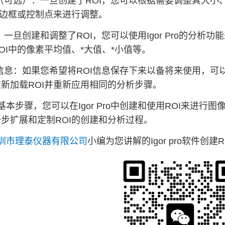
I（可选）：一旦创建了ROI，您可以根据需要调整其大小
的边框或控制点来进行调整。
：一旦创建和调整了ROI，您可以使用Igor Pro的分
OI中的像素平均值、*大值、*小值等。
信息：如果您希望将ROI信息保存下来以备将来使用，可以使
新加载ROI并重新应用相同的分析步骤。
基本步骤，您可以在Igor Pro中创建和使用ROI来进
步扩展和定制ROI的创建和分析过程。
圳市理泰仪器有限公司
小编为您讲解的Igor pro软件创