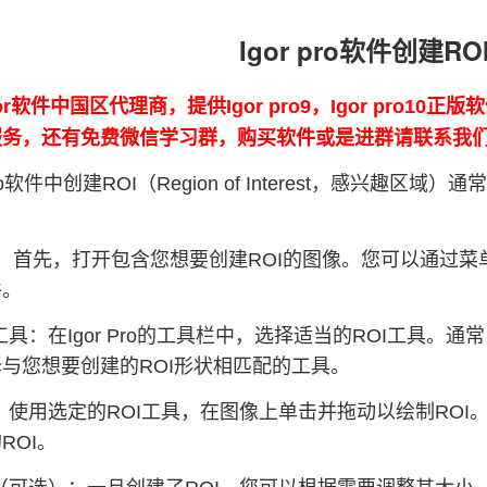
Igor pro软件创建R
or软件中国区代理商，提供Igor pro9，Igor pro10
0的服务，还有免费微信学习群，购买软件或是进群请联系我
 Pro软件中创建ROI（Region of Interest，感兴
首先，打开包含您想要创建ROI的图像。您可以通过菜单栏的“文
件。
工具：在Igor Pro的工具栏中，选择适当的ROI工具。通
与您想要创建的ROI形状相匹配的工具。
I：使用选定的ROI工具，在图像上单击并拖动以绘制RO
ROI。