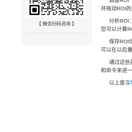
调整RO
并拖动ROI
分析ROI
【 微信扫码咨询 】
您可以计算R
保存ROI
可以在以后重
通过这些
和命令来进一
以上是
深