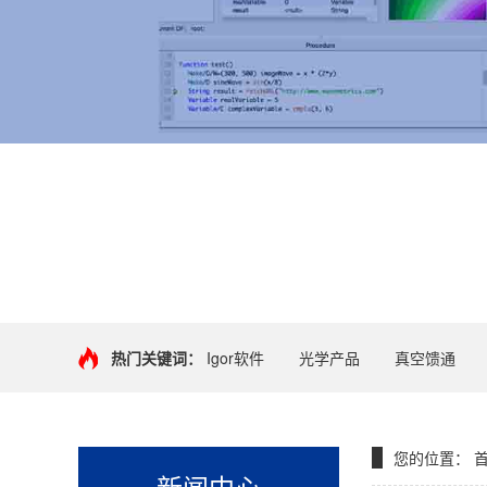
+
热门关键词：
Igor软件
光学产品
真空馈通
您的位置：
新闻中心