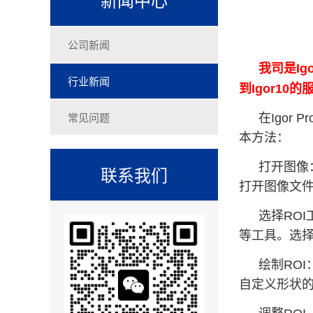
公司新闻
我司是Ig
行业新闻
到Igor1
常见问题
在Igor
本方法：
打开图像：
联系我们
打开图像文
选择ROI
等工具。选择
绘制RO
自定义形状的