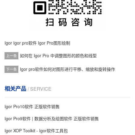
Igor
Igor pro软件
Igor Pro图形绘制
如何在 Igor Pro 中调整图形的颜色和线型
上一条
Igor pro软件如何对图形进行平移、缩放和旋转操作
下一条
相关产品
/ SERVICE
Igor Pro10软件 正版软件销售
Igor Pro9软件 | 数据分析及绘图软件 正版软件销售
Igor XOP Toolkit - Igor软件工具包