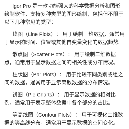
Igor Pro 是一款功能强大的科学数据分析和图形
绘制软件，支持多种类型的图形绘制，包括但不限于
以下几种常见的类型：
线图（Line Plots）： 用于绘制一维数据，通常用
于显示随时间、位置或其他自变量变化的数据趋势。
散点图（Scatter Plots）： 用于绘制二维数据
点，通常用于显示数据之间的相关性或分布情况。
柱状图（Bar Plots）： 用于比较不同类别或组之
间的数据，通常用于显示离散数据的分布情况。
饼图（Pie Charts）： 用于显示数据的相对比
例，通常用于表示整体数据中各个部分的占比。
等高线图（Contour Plots）： 用于可视化二维数
据的等高线分布，通常用于显示数据的空间变化。