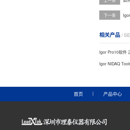
上一条
如何
下一条
Ig
相关产品
/ S
Igor Pro10软
Igor NIDAQ Too
首页
产品中心