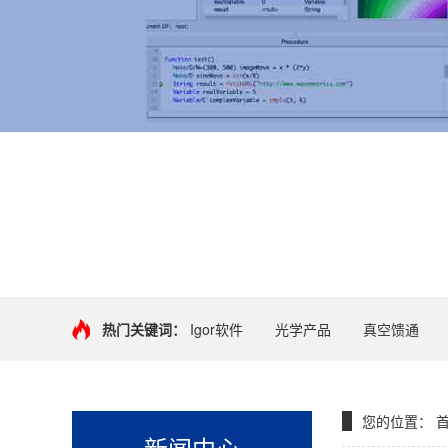
+
热门关键词：
Igor软件
光学产品
真空馈通
您的位置：
新闻中心