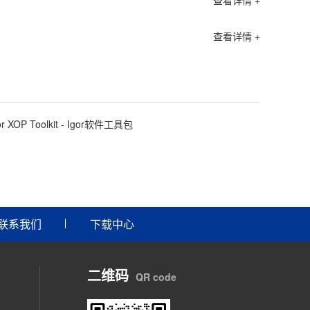
查看详情 +
查看详情 +
or XOP Toolkit - Igor软件工具包
联系我们
下载中心
二维码
QR code