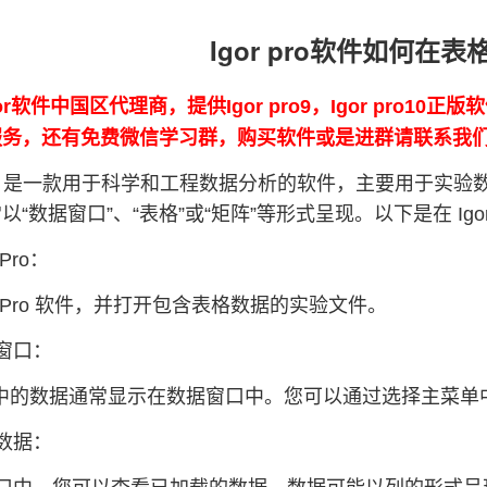
Igor pro软件如何在
or软件中国区代理商，提供Igor pro9，Igor pro10
0的服务，还有免费微信学习群，购买软件或是进群请联系我
 Pro" 是一款用于科学和工程数据分析的软件，主要用于实验数
“数据窗口”、“表格”或“矩阵”等形式呈现。以下是在 Igo
 Pro：
or Pro 软件，并打开包含表格数据的实验文件。
窗口：
Pro 中的数据通常显示在数据窗口中。您可以通过选择主菜单中的 "
数据：