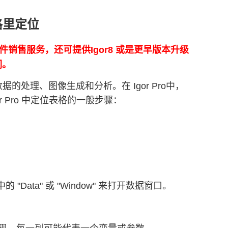
表格里定位
正版软件销售服务，还可提供Igor8 或是更早版本升级
们。
据的处理、图像生成和分析。在 Igor Pro中，
r Pro 中定位表格的一般步骤：
Data" 或 "Window" 来打开数据窗口。