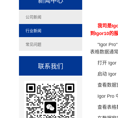
公司新闻
我司是Ig
行业新闻
到Igor1
常见问题
"Igor
表格数据通常以
打开 Igor
联系我们
启动 Ig
查看数据
Igor 
查看表格