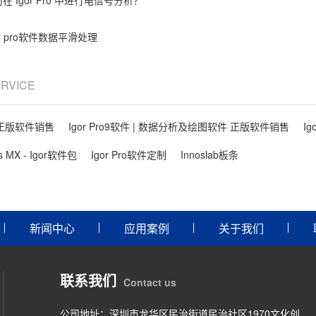
在 Igor Pro 中进行电信号分析？
or pro软件数据平滑处理
ERVICE
件 正版软件销售
Igor Pro9软件 | 数据分析及绘图软件 正版软件销售
Ig
ls MX - Igor软件包
Igor Pro软件定制
Innoslab板条
新闻中心
应用案例
关于我们
联系我们
Contact us
公司地址：深圳市龙华区民治街道民治社区1970文化创