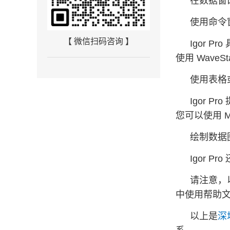
在数据窗
使用命令
【 微信扫码咨询 】
Igor 
使用 Wave
使用表格
Igor
您可以使用 M
绘制数据
Igor 
请注意，
中使用帮助
以上是
深