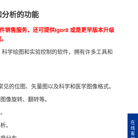
理和分析的功能
正版软件销售服务，还可提供Igor8 或是更早版本升级
们。
分析、科学绘图和实验控制的软件，拥有许多工具和
包括常见的位图、矢量图以及科学和医学图像格式。
、图像旋转、翻转等。
像。
在
分析。
线
客