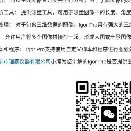
析： 可以生成图像直方图并进行分析，用于了解图像的
析工具： 提供测量工具，可用于测量图像中的长度、角
处理： 对于包含三维数据的图像，Igor Pro具有强大
： 允许用户将多个图像拼接在一起，形成大图或全景图
本和程序： Igor Pro支持使用自定义脚本和程序进行图
圳市理泰仪器有限公司
小编为您讲解的Igor Pro是否提
。