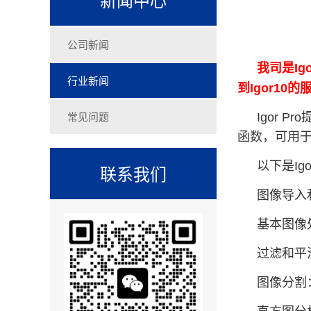
公司新闻
我司是Ig
行业新闻
到Igor1
常见问题
Igor
函数，可用
以下是Ig
联系我们
图像导入
基本图像
过滤和平
图像分割