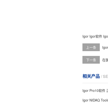
Igor
Igor软件
I
上一条
Ig
下一条
在医
相关产品
/ S
Igor Pro10软
Igor NIDAQ Too