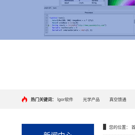
+
热门关键词：
Igor软件
光学产品
真空馈通
您的位置：
新闻中心