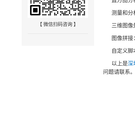
直方图分
测量和分
【 微信扫码咨询 】
三维图像
图像拼接
自定义脚
以上是
深
问题请联系