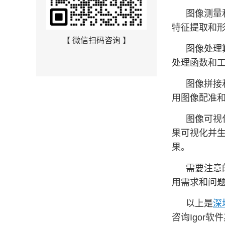
图像测量
特征提取和
【 微信扫码咨询 】
图像处理算
处理函数和
图像拼接
用图像配准
图像可视
果可视化并
果。
需要注意
用需求和问题
以上是
深
咨询Igor