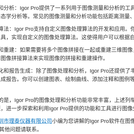
和分析：Igor Pro提供了一系列用于图像测量和分析
形态学分析等。常见的图像测量和分析功能包括距离测量
法：Igor Pro支持自定义图像处理算法的开发和应用。你
工具，实现自定义的图像处理算法。这使得用户可以根据
和重建：如果需要将多个图像拼接在一起或重建三维图像，I
和图像拼接算法来实现图像的拼接和重建操作。
化和报告生成：除了图像处理和分析，Igor Pro还提
生成报告。你可以创建图表、绘制曲线、添加注释和图例
的是，Igor Pro的图像处理和分析功能非常丰富，上
，进一步探索和利用Igor Pro提供的功能和工具进行图
圳市理泰仪器有限公司
小编为您讲解的Igor Pro软件
软件其他问题请联系。