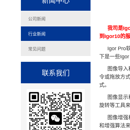
公司新闻
我司是Ig
行业新闻
到Igor1
常见问题
Igor
下是一些Ig
图像导入和
联系我们
令或拖放方式将
式。
图像显示
旋转等工具
图像增强
和增强算法