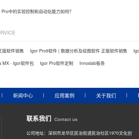
or Pro中的实验控制和自动化能力如何？
ERVICE
件 正版软件销售
Igor Pro9软件 | 数据分析及绘图软件 正版软件销售
Ig
ls MX - Igor软件包
Igor Pro软件定制
Innoslab板条
新闻中心
应用案例
关于我们
联系我们
Contact us
公司地址：深圳市龙华区民治街道民治社区1970文化创