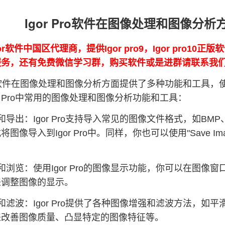
Igor Pro软件在图像处理和图像分
or软件中国区代理商，提供Igor pro9，Igor pro10
0的服务，还有免费微信学习群，购买软件或是进群请联系我
 Pro软件在图像处理和图像分析方面提供了多种功能和工
or Pro中常用的图像处理和图像分析功能和工具：
导出：Igor Pro支持导入常见的图像文件格式，如BMP、JP
图像导入到Igor Pro中。同样，你也可以使用"Save 
和浏览：使用Igor Pro的图像显示功能，你可以在图
来调整图像的显示。
和滤波：Igor Pro提供了各种图像增强和滤波方法，
来改善图像质量、凸显特定的图像特征等。