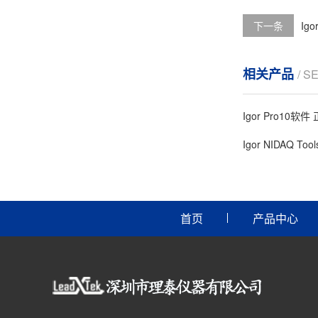
下一条
Ig
相关产品
/ S
Igor Pro10软
Igor NIDAQ Too
首页
产品中心