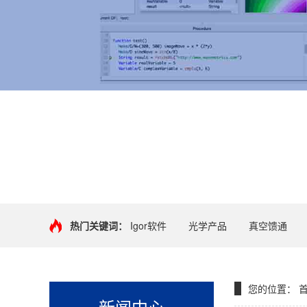
+
热门关键词：
Igor软件
光学产品
真空馈通
您的位置：
新闻中心