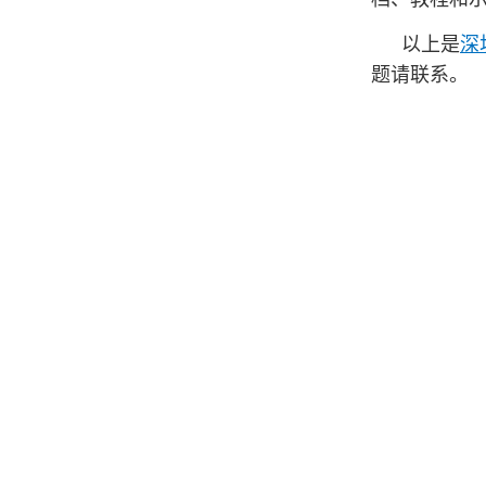
以上是
深
题请联系。