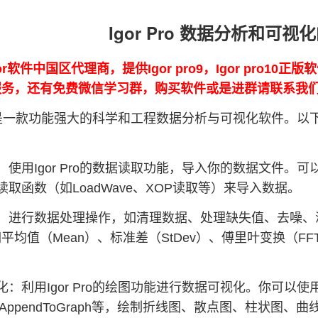
Igor Pro 数据分析和可
or软件中国区代理商，提供Igor pro9，Igor pro10
0的服务，还有免费微信学习群，购买软件或是进群请联系我
Pro是一款功能强大的科学和工程数据分析与可视化软件。以下
使用Igor Pro的数据读取功能，导入你的数据文件。可以通过选择
ro的读取函数（如LoadWave、XOP读取等）来导入数据。
：进行数据处理操作，如清理数据、处理缺失值、去噪、滤波
平均值（Mean）、标准差（StDev）、傅里叶变换（FFT
：利用Igor Pro的绘图功能进行数据可视化。你可以使用I
ph、AppendToGraph等，绘制折线图、散点图、柱状