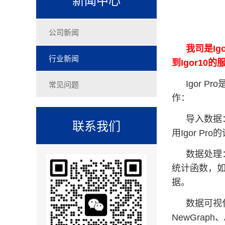
公司新闻
我司是Ig
行业新闻
到Igor1
常见问题
Igor 
作：
导入数据：
联系我们
用Igor P
数据处理
统计函数，如
据。
数据可视化
NewGra