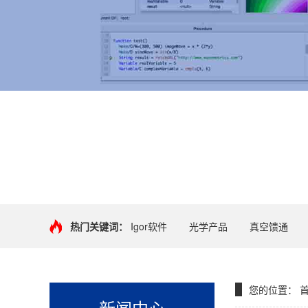
+
热门关键词：
Igor软件
光学产品
真空馈通
您的位置：
新闻中心