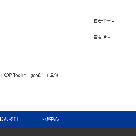
查看详情 +
查看详情 +
or XOP Toolkit - Igor软件工具包
联系我们
下载中心