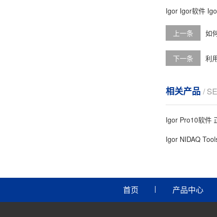
Igor
Igor软件
I
上一条
如何
下一条
利用
相关产品
/ S
Igor Pro10软
Igor NIDAQ Too
首页
产品中心