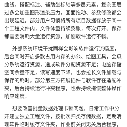
曲线，搭配标注、辅助坐标轴等多层元素，复杂图层
过多会加重图形渲染压力，画面拖动、参数修改都会
出现延迟。部分用户习惯将所有项目数据存放于同一
个工程文件内，文件体量持续膨胀，每次打开、保存
都需要消耗大量运行资源，加剧软件运行不畅。
外部系统环境干扰同样会影响软件运行流畅度，
后台同时开启多款占用内存的办公、绘图工具，会瓜
分系统运行资源，造成软件分配资源不足；电脑存储
空间余量不足，读写速度下降，也会拉长文件加载与
保存的耗时。部分第三方拓展插件与软件存在适配冲
突，后台持续运行冲突程序，也会持续拖慢整体操作
响应速度。
想要改善批量数据处理卡顿问题，日常工作中分
开建立独立工程文件，按批次归类存储数据，定期清
理软件临时缓存文件夹，作业前关闭无关后台程序，