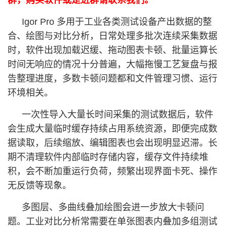
群，购买软件或是进群请联系我们。
Igor Pro 多用于工业各类测试设备产出数据的整
合、绘图与对比分析，日常处理多批次连续采集数据
时，软件出现加载迟缓、拖动图表卡顿、批量运算长
时间无响应的情况十分普遍，大幅拖慢工艺复盘与报
告整理进度，多数卡顿问题都和文件管理习惯、运行
环境相关。
一次性导入大量长时间采集的测试数据后，软件
会生成大量临时缓存持续占用系统资源，即便完成数
据读取，后续缩放、编辑图表也会出现明显迟滞。长
期不清理软件内部临时存储内容，缓存文件持续堆
积，会不断加重运行负荷，频繁出现界面卡死、操作
无反馈等现象。
多图层、多曲线叠加绘图会进一步放大卡顿问
题。工业对比分析常需要在单张图表内叠加多组测试