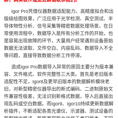
群，购买软件或是进群请联系我们。
Igor Pro凭借仪器数据适配能力、高精度拟合和出
版级绘图效果，广泛应用于光学检测、真空测试、半
导体物性分析、信号采集等精密数据处理场景。在日
常使用流程中，数据导入是所有分析工作的开始，也
是容易出现故障的环节，大量用户经常遇到设备原始
数据无法读取、文件空白、内容乱码、数据导入不全
等问题，直接导致数据分析工作停滞。
造成Igor Pro数据导入异常的原因主要分为版本兼
容、文件格式、软件完整性三大类。首先是老旧版本
适配性不足，Igor8及更早旧版本的数据解析模块老
旧，对新型精密仪器导出的新式编码、二进制原始文
件兼容性极差，无法识别新格式数据，导入后直接出
现乱码或空白数据。而Igor9、Igor10持续更新数据解
析插件，不断适配各类光谱仪、示波器、测试设备的