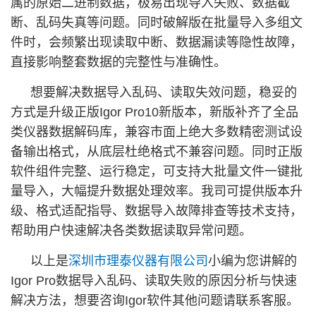
属的原始二进制数据，极易出现导入失败、数据截
断、乱码失真等问题。同时破解版在批量导入多组文
件时，会频繁出现读取中断、数据漏读等隐性故障，
直接影响整套数据的完整性与准确性。
想要解决数据导入乱码、读取失效问题，稳妥的
方式是升级正版Igor Pro10新版本，新版补齐了全品
类仪器数据解码库，兼容市面上绝大多数精密测试设
备输出格式，从底层杜绝格式不兼容问题。同时正版
软件组件完整、运行稳定，可支持大批量文件一键批
量导入，大幅提升数据处理效率。我司可提供版本升
级、格式适配指导、数据导入故障排查等技术支持，
帮助用户快速解决各类数据读取异常问题。
以上是
深圳市理泰仪器有限公司
小编为您讲解的
Igor Pro数据导入乱码、读取失败的原因分析与快速
解决方法，想要咨询Igor软件其他问题请联系客服。