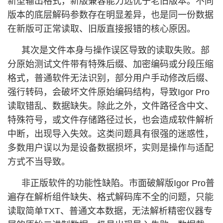
新型输出格式，新版兼容能力远优于老旧版本。不同
版本的底层解码参数存在明显差异，也是同一份数据
在新版可正常读取、旧版直接报错的核心原因。
其次是文件本身与操作误区导致的读取失败。部
分原始测试文件带有特殊后缀、加密编码或分段压缩
格式，普通软件无法识别，部分用户手动修改后缀、
强行转码，会破坏文件原始编码结构，导致Igor Pro
读取错乱、数据缺失。除此之外，文件路径含中文、
特殊符号，或文件存储路径过长，也会造成软件解析
中断，出现导入失效。这类问题具有很强的迷惑性，
多数用户误以为是设备数据损坏，实则是操作与适配
方式不当导致。
非正版软件的功能性缺陷。市面破解版Igor Pro普
遍存在解析组件缺失、格式解码库不全的问题，只能
读取简单TXT、普通文本数据，无法解析精密仪器专