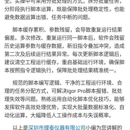
全。实操中可采用分批处理的方式，拆分批量任务，
分阶段执行脚本运算，既能保障批处理稳定性，也能
避免数据运算出错、任务中断的问题。
脚本缓存累积、参数残留，会导致重复运行结果
偏差。多次修改、重复运行同一脚本后，软件会残留
历史运算参数与缓存数据，新旧指令叠加冲突，造成
第二次及后续运行结果异常。每次更新脚本逻辑后，
建议清空工程运行缓存，重启基础运行环境，确保脚
本按照指令逻辑执行，保障批处理结果精准统一。
规范的脚本编写逻辑、干净的工程运行环境、合
理的任务分配方式，可解决Igor Pro脚本报错、批处
理失效等问题。熟练运用自动化脚本优化技巧，能够
发挥软件高效处理优势，实现大批量数据标准化、自
动化运算，大幅降低人工操作成本与失误概率。
以上是
深圳市理泰仪器有限公司
小编为您讲解的