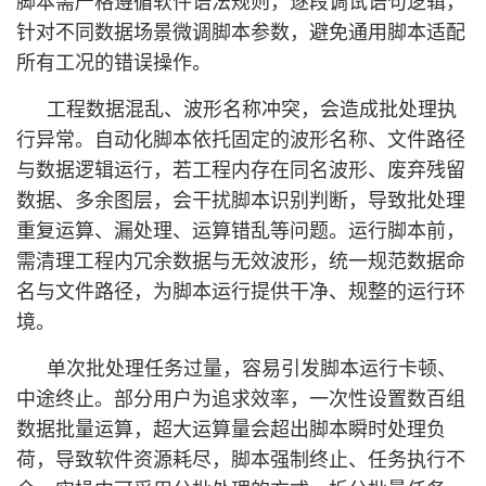
脚本需严格遵循软件语法规则，逐段调试语句逻辑，
针对不同数据场景微调脚本参数，避免通用脚本适配
所有工况的错误操作。
工程数据混乱、波形名称冲突，会造成批处理执
行异常。自动化脚本依托固定的波形名称、文件路径
与数据逻辑运行，若工程内存在同名波形、废弃残留
数据、多余图层，会干扰脚本识别判断，导致批处理
重复运算、漏处理、运算错乱等问题。运行脚本前，
需清理工程内冗余数据与无效波形，统一规范数据命
名与文件路径，为脚本运行提供干净、规整的运行环
境。
单次批处理任务过量，容易引发脚本运行卡顿、
中途终止。部分用户为追求效率，一次性设置数百组
数据批量运算，超大运算量会超出脚本瞬时处理负
荷，导致软件资源耗尽，脚本强制终止、任务执行不