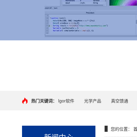
+
热门关键词：
Igor软件
光学产品
真空馈通
您的位置：
新闻中心