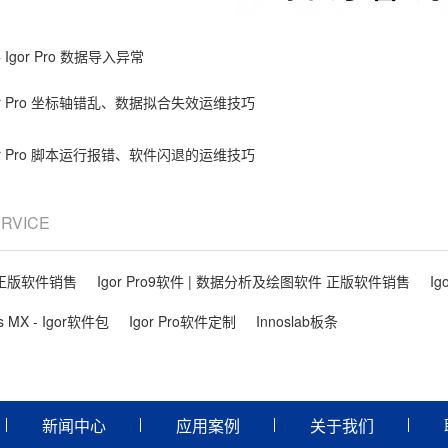
件
Igor Pro 数据导入异常
or Pro 坐标轴错乱、数据拟合失效运维技巧
or Pro 脚本运行报错、软件闪退的运维技巧
ERVICE
件 正版软件销售
Igor Pro9软件 | 数据分析及绘图软件 正版软件销售
Ig
ls MX - Igor软件包
Igor Pro软件定制
Innoslab板条
新闻中心
应用案例
关于我们