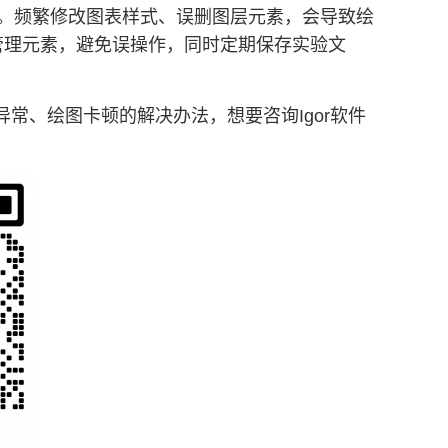
。频繁修改图表样式、误删图层元素，会导致绘
管理元素，避免误操作，同时定期保存实验文
导入异常、绘图卡顿的解决办法，想要咨询Igor软件