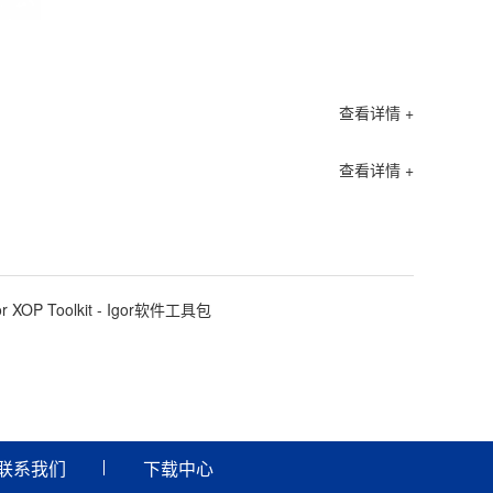
查看详情 +
查看详情 +
or XOP Toolkit - Igor软件工具包
联系我们
下载中心