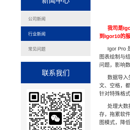
公司新闻
我司是Ig
行业新闻
到Igor1
常见问题
Igor
图表绘制与
问题，影响
联系我们
数据导入
文、空格，都
针对特殊格
处理大数
存，拖累软
图模式，降