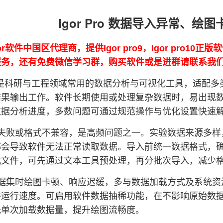
Igor Pro 数据导入异常、绘
or软件中国区代理商，提供Igor pro9，Igor pro10
0的服务，还有免费微信学习群，购买软件或是进群请联系我
 Pro 是科研与工程领域常用的数据分析与可视化工具，适
结果输出工作。软件长期使用或处理复杂数据时，易出现
数据分析进度，多数问题可通过规范操作与优化设置快速
失败或格式不兼容，是高频问题之一。实验数据来源多样
会导致软件无法正常读取数据。导入前统一数据格式，确认
式文件，可先通过文本工具预处理，再分批次导入，减少
据集时绘图卡顿、响应迟缓，多与数据加载方式及系统资
件运行速度。可启用软件数据抽稀功能，在不影响原始数
低单次加载数据量，提升绘图流畅度。