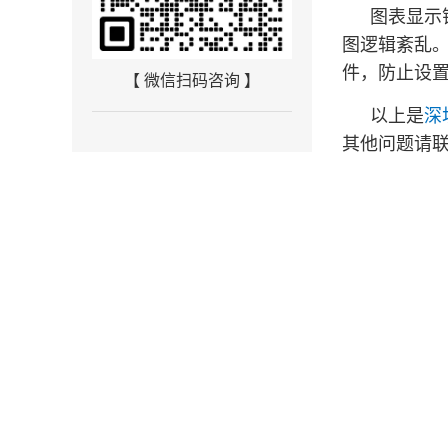
图表显示
图逻辑紊乱
件，防止设
【 微信扫码咨询 】
以上是
深
其他问题请