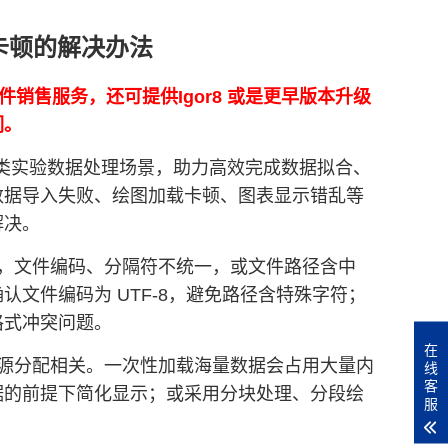
图卡顿的解决办法
正版软件销售服务，还可提供Igor8 或是更早版本升级
们。
配多类实验数据处理场景，助力高效完成数据拟合、
数据导入失败、绘图加载卡顿、图表显示错乱等
解决。
，文件编码、分隔符不统一，或文件路径含中
文件编码为 UTF-8，避免路径含特殊字符；
格式冲突问题。
在
源分配相关。一次性加载海量数据会占用大量内
线
客
据的前提下简化显示；或采用分块处理、分段绘
服