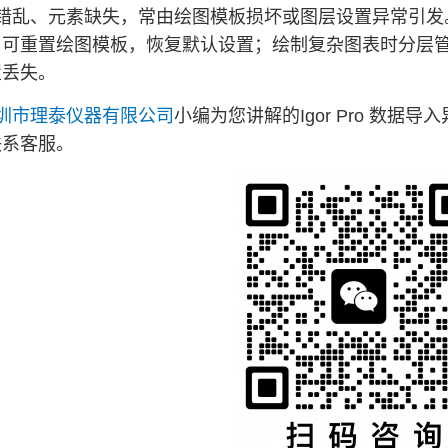
错乱、元素缺失，常由绘图模板损坏或图层设置异常引发
。可重置绘图模板，恢复默认设置；绘制复杂图表时分层
置丢失。
圳市理泰仪器有限公司
小编为您讲解的Igor Pro 数据
联系客服。