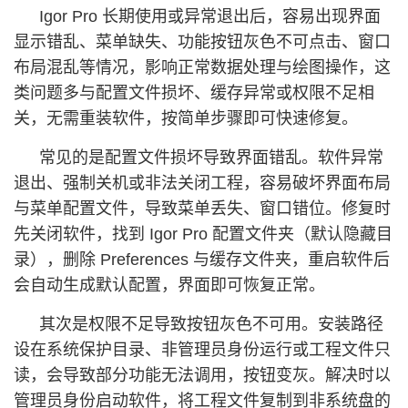
Igor Pro 长期使用或异常退出后，容易出现界面
显示错乱、菜单缺失、功能按钮灰色不可点击、窗口
布局混乱等情况，影响正常数据处理与绘图操作，这
类问题多与配置文件损坏、缓存异常或权限不足相
关，无需重装软件，按简单步骤即可快速修复。
常见的是配置文件损坏导致界面错乱。软件异常
退出、强制关机或非法关闭工程，容易破坏界面布局
与菜单配置文件，导致菜单丢失、窗口错位。修复时
先关闭软件，找到 Igor Pro 配置文件夹（默认隐藏目
录），删除 Preferences 与缓存文件夹，重启软件后
会自动生成默认配置，界面即可恢复正常。
其次是权限不足导致按钮灰色不可用。安装路径
设在系统保护目录、非管理员身份运行或工程文件只
读，会导致部分功能无法调用，按钮变灰。解决时以
管理员身份启动软件，将工程文件复制到非系统盘的