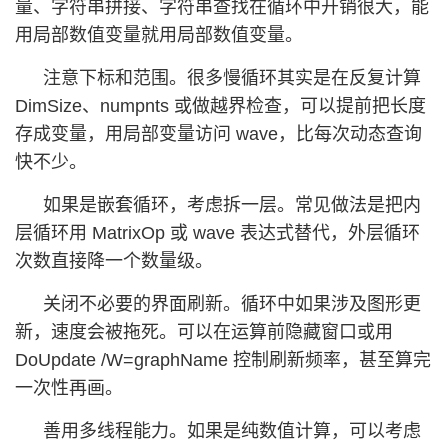
量、字符串拼接、字符串查找在循环中开销很大，能
用局部数值变量就用局部数值变量。
注意下标和范围。很多慢循环其实是在反复计算
DimSize、numpnts 或做越界检查，可以提前把长度
存成变量，用局部变量访问 wave，比每次动态查询
快不少。
如果是嵌套循环，考虑拆一层。常见做法是把内
层循环用 MatrixOp 或 wave 表达式替代，外层循环
次数直接降一个数量级。
关闭不必要的界面刷新。循环中如果涉及图形更
新，速度会被拖死。可以在运算前隐藏窗口或用
DoUpdate /W=graphName 控制刷新频率，甚至算完
一次性再画。
善用多线程能力。如果是纯数值计算，可以考虑