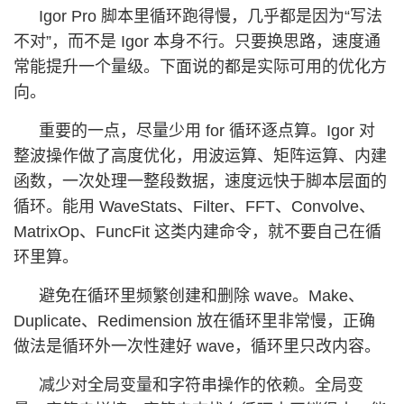
Igor Pro 脚本里循环跑得慢，几乎都是因为“写法
不对”，而不是 Igor 本身不行。只要换思路，速度通
常能提升一个量级。下面说的都是实际可用的优化方
向。
重要的一点，尽量少用 for 循环逐点算。Igor 对
整波操作做了高度优化，用波运算、矩阵运算、内建
函数，一次处理一整段数据，速度远快于脚本层面的
循环。能用 WaveStats、Filter、FFT、Convolve、
MatrixOp、FuncFit 这类内建命令，就不要自己在循
环里算。
避免在循环里频繁创建和删除 wave。Make、
Duplicate、Redimension 放在循环里非常慢，正确
做法是循环外一次性建好 wave，循环里只改内容。
减少对全局变量和字符串操作的依赖。全局变