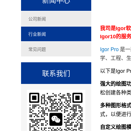
公司新闻
我司是Igor
行业新闻
Igor10
Igor Pro
是一
常见问题
学、工程、
以下是Igo
联系我们
强大的绘图
松创建各种
多种图形格
式，以便进
自定义绘图