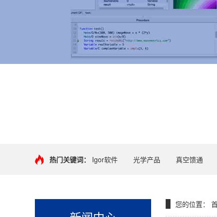
+
热门关键词：
Igor软件
光学产品
真空馈通
您的位置：
新闻中心