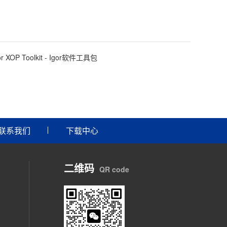
or XOP Toolkit - Igor软件工具包
联系我们
下载中心
二维码
QR code