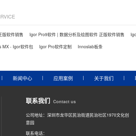
ERVICE
件 正版软件销售
Igor Pro9软件 | 数据分析及绘图软件 正版软件销售
Ig
ls MX - Igor软件包
Igor Pro软件定制
Innoslab板条
新闻中心
应用案例
关于我们
联系我们
Contact us
公司地址：深圳市龙华区民治街道民治社区1970文化创
意园
联系电话：