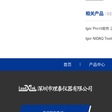
相关产品
/ S
Igor Pro10软
Igor NIDAQ Too
首页
产品中心