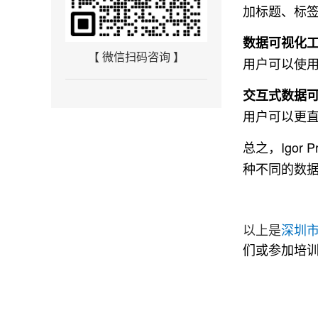
加标题、标
数据可视化
【 微信扫码咨询 】
用户可以使
交互式数据
用户可以更
总之，Igo
种不同的数
深圳
以上是
们或参加培