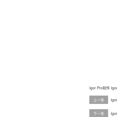
Igor Pro软件
Ig
上一条
Ig
下一条
Ig